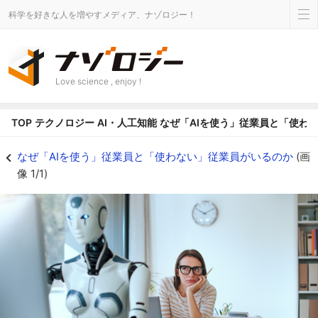
科学を好きな人を増やすメディア、ナゾロジー！
Love science , enjoy !
TOP
テクノロジー
AI・人工知能
なぜ「AIを使う」従業員と「使わ
なぜ「AIを使う」従業員と「使わない」従業員がいるのかの画像 1/1 - ナゾ
なぜ「AIを使う」従業員と「使わない」従業員がいるのか
(画
像 1/1)