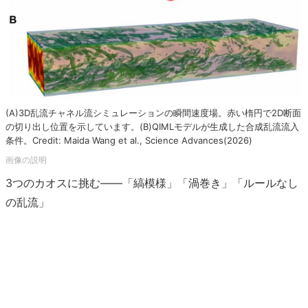
(A)3D乱流チャネル流シミュレーションの瞬間速度場。赤い楕円で2D断面
の切り出し位置を示しています。(B)QIMLモデルが生成した合成乱流流入
条件。Credit: Maida Wang et al., Science Advances(2026)
3つのカオスに挑む――「縞模様」「渦巻き」「ルールなし
の乱流」