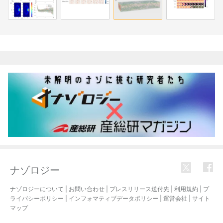
関連記事
ナゾロジー
ナゾロジーについて
|
お問い合わせ
|
プレスリリース送付先
|
利用規約
|
プ
ライバシーポリシー
|
インフォマティブデータポリシー
|
運営会社
|
サイト
マップ