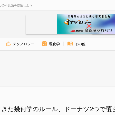
山の不思議を冒険しよう！
テクノロジー
理化学
その他
 - ナゾロジー
れてきた幾何学のルール、ドーナツ2つで覆