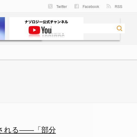
Twitter
Facebook
RSS
される――「部分