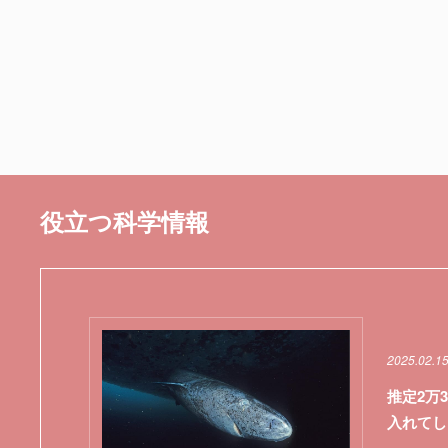
役立つ科学情報
2025.02.1
推定2万
入れてし