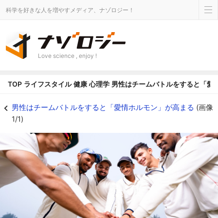
科学を好きな人を増やすメディア、ナゾロジー！
Love science , enjoy !
TOP
ライフスタイル
健康
心理学
男性はチームバトルをすると「愛
男性はチームバトルをすると「愛情ホルモン」が高まるの画像 1/1 - ナゾロ
男性はチームバトルをすると「愛情ホルモン」が高まる
(画像
1/1)