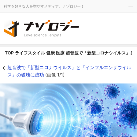
科学を好きな人を増やすメディア、ナゾロジー！
Love science , enjoy !
TOP
ライフスタイル
健康
医療
超音波で「新型コロナウイルス」と
超音波で「新型コロナウイルス」と「インフルエンザウイルス」の破壊に成功の画
超音波で「新型コロナウイルス」と「インフルエンザウイル
ス」の破壊に成功
(画像 1/1)