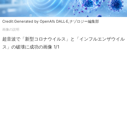
Credit:Generated by OpenAI’s DALL·E,ナゾロジー編集部
超音波で「新型コロナウイルス」と「インフルエンザウイル
ス」の破壊に成功の画像 1/1