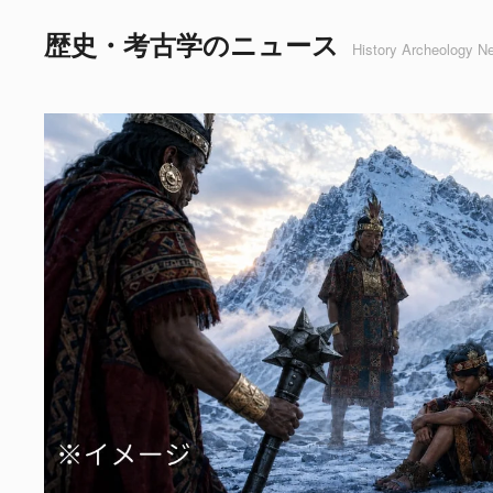
歴史・考古学のニュース
History Archeology N