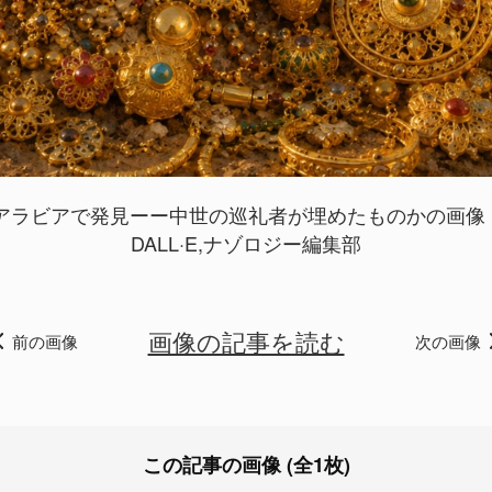
アラビアで発見ーー中世の巡礼者が埋めたものかの画像 1
DALL·E,ナゾロジー編集部
画像の記事を読む
前の画像
次の画像
この記事の画像 (全1枚)