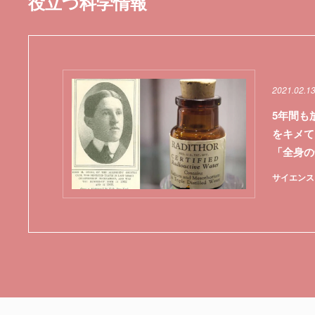
役立つ科学情報
2021.02.1
5年間も
をキメて
「全身の
サイエンス