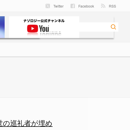
Twitter
Facebook
RSS
者が埋めたものかの画像 1/1
世の巡礼者が埋め