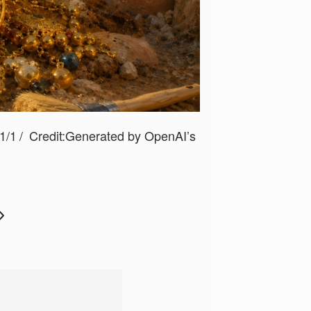
/1
Credit:Generated by OpenAI’s