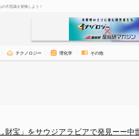
山の不思議を冒険しよう！
テクノロジー
理化学
その他
ウジアラビアで発見ーー中世の巡礼
「隠し財宝」をサウジアラビアで発見ーー中