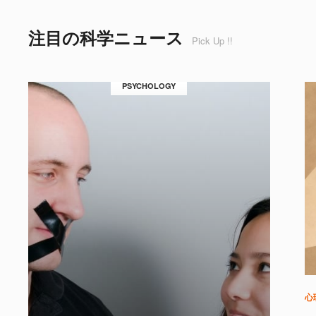
注目の科学ニュース
Pick Up !!
PSYCHOLOGY
心