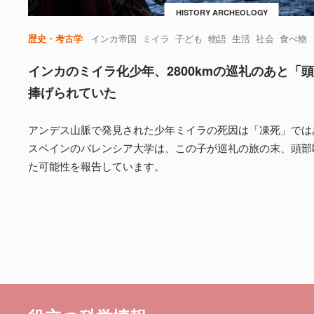
HISTORY ARCHEOLOGY
歴史・考古学
インカ帝国
ミイラ
子ども
物語
生活
社会
食べ物
インカのミイラ化少年、2800kmの巡礼のあと「
捧げられていた
アンデス山脈で発見された少年ミイラの死因は「凍死」では
スペインのバレンシア大学は、この子が巡礼の旅の末、頭部
た可能性を報告しています。