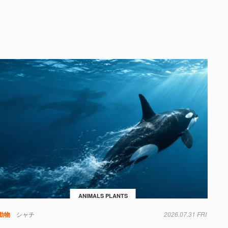
ANIMALS PLANTS
動物
シャチ
2026.07.31 FRI