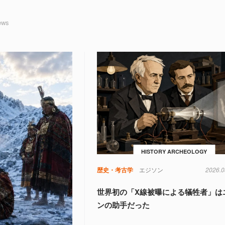
ews
HISTORY ARCHEOLOGY
歴史・考古学
エジソン
2026.0
世界初の「X線被曝による犠牲者」は
ンの助手だった