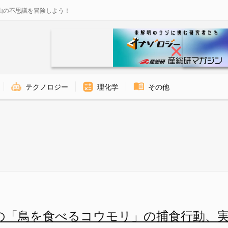
山の不思議を冒険しよう！
テクノロジー
理化学
その他
ウモリ」の捕食行動、実は400
の「鳥を食べるコウモリ」の捕食行動、実は