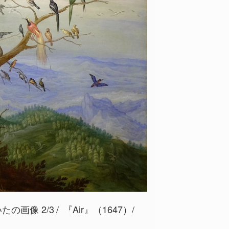
の画像 2/3
『Air』（1647）/