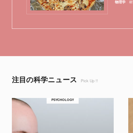
物理学
材
注目の科学ニュース
Pick Up !!
PSYCHOLOGY