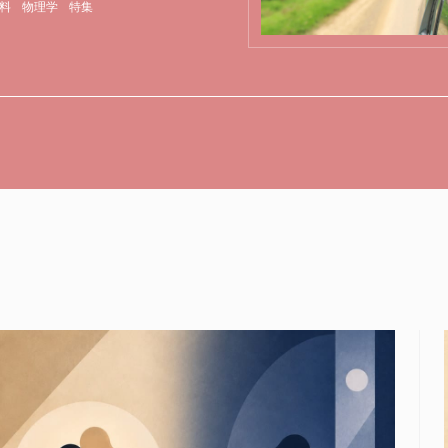
料
物理学
特集