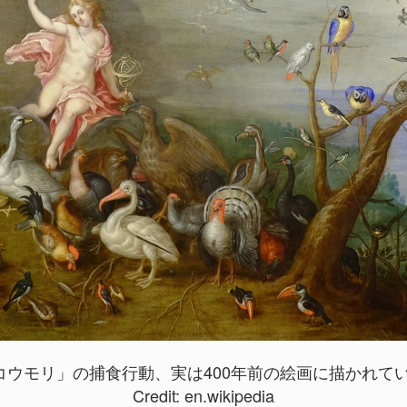
ウモリ」の捕食行動、実は400年前の絵画に描かれていた
Credit:
en.wikipedia