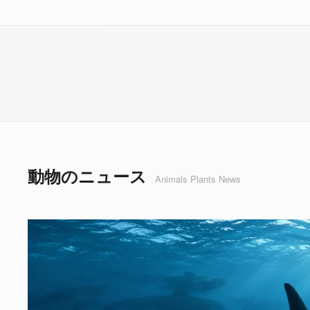
動物のニュース
Animals Plants News