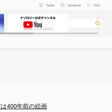
Twitter
Facebook
RSS
年前の絵画に描かれていたの画像
400年前の絵画