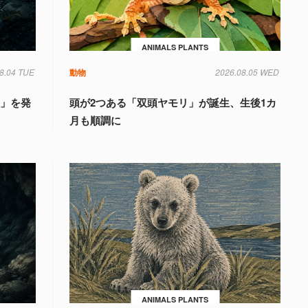
ANIMALS PLANTS
8.04 TUE
動物
2026.08.05 WED
国」を発
頭が2つある「双頭ヤモリ」が誕生、生後1カ
月も順調に
ANIMALS PLANTS