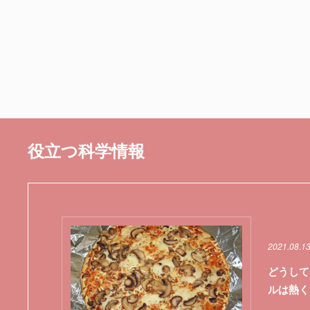
役立つ科学情報
2021.08.13
どうして
ルは熱く