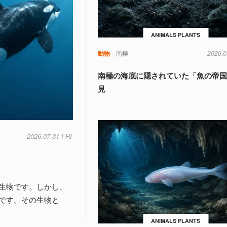
ANIMALS PLANTS
動物
南極
2026.0
南極の海底に隠されていた「魚の帝
見
2026.07.31 FRI
生物です。しかし、
です。その生物と
ANIMALS PLANTS