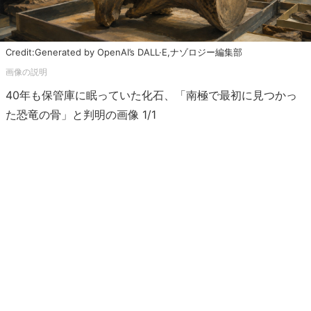
Credit:Generated by OpenAI’s DALL·E,ナゾロジー編集部
40年も保管庫に眠っていた化石、「南極で最初に見つかっ
た恐竜の骨」と判明の画像 1/1