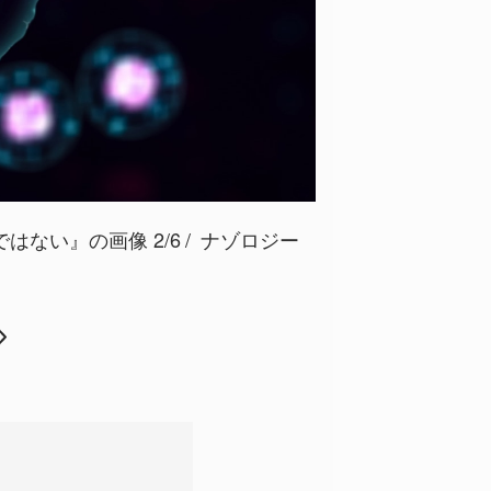
ない』の画像 2/6
ナゾロジー