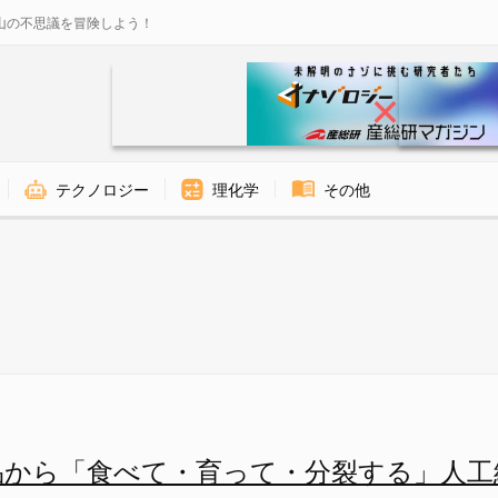
山の不思議を冒険しよう！
テクノロジー
理化学
その他
って・分裂する」人工細胞が作ら
品から「食べて・育って・分裂する」人工