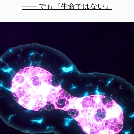
―― でも『生命ではない』