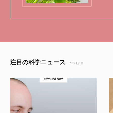
注目の科学ニュース
Pick Up !!
PSYCHOLOGY