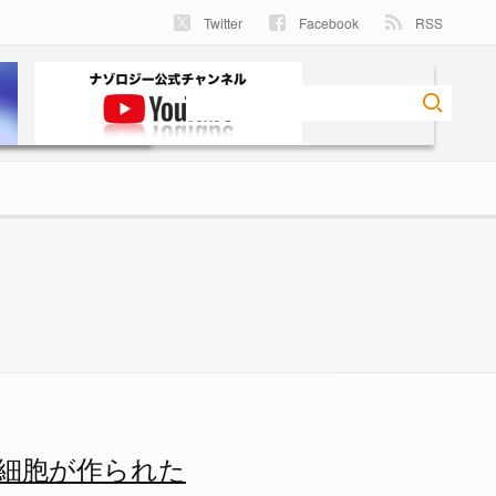
Twitter
Facebook
RSS
れた ―― でも『生命ではない
細胞が作られた