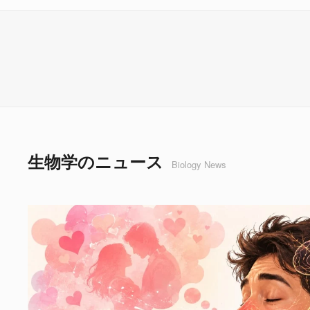
生物学のニュース
Biology News