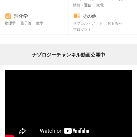
情報・通信
家電
理化学
その他
物理学
量子論
数学
サブカル・アート
おもちゃ
プロダクト
ナゾロジーチャンネル動画公開中