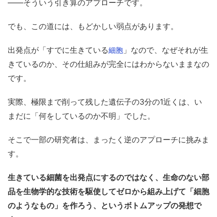
——そういう引き算のアプローチです。
でも、この道には、もどかしい弱点があります。
出発点が「すでに生きている
」なので、なぜそれが生
細胞
きているのか、その仕組みが完全にはわからないままなの
です。
実際、極限まで削って残した遺伝子の3分の1近くは、い
まだに「何をしているのか不明」でした。
そこで一部の研究者は、まったく逆のアプローチに挑みま
す。
生きている細菌を出発点にするのではなく、生命のない部
品を生物学的な技術を駆使してゼロから組み上げて「細胞
のようなもの」を作ろう、というボトムアップの発想で