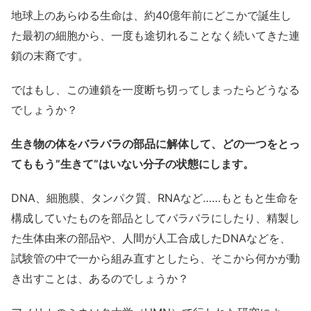
地球上のあらゆる生命は、約40億年前にどこかで誕生し
た最初の細胞から、一度も途切れることなく続いてきた連
鎖の末裔です。
ではもし、この連鎖を一度断ち切ってしまったらどうなる
でしょうか？
生き物の体をバラバラの部品に解体して、どの一つをとっ
てももう”生きて”はいない分子の状態にします。
DNA、細胞膜、タンパク質、RNAなど……もともと生命を
構成していたものを部品としてバラバラにしたり、精製し
た生体由来の部品や、人間が人工合成したDNAなどを、
試験管の中で一から組み直すとしたら、そこから何かが動
き出すことは、あるのでしょうか？