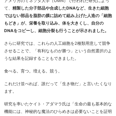
アメリカのミネソタ大学（UMN）で行われた研究によっ
て、
精製した分子部品や合成したDNAなど、生きた細胞
ではない部品を脂肪の膜に詰めて組み上げた人造の「細胞
もどき」が、栄養を取り込み、体を大きくし、自分の
DNAをコピーし、細胞分裂も行うことが示されました。
さらに研究では、これらの人工細胞を2種類用意して競争
させることで、「有利なものが勝つ」という自然選択のよ
うな結果を記録することもできました。
食べる。育つ。増える。競う。
これだけ並べれば、誰だって「生き物だ」と言いたくなり
ます。
研究を率いたケイト・アダマラ氏は「生命の最も基本的な
機能には、神秘的な魔法のひらめきは必要ないことを証明