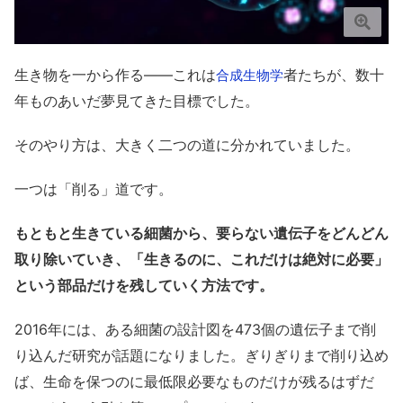
生き物を一から作る——これは
者たちが、数十
合成生物学
年ものあいだ夢見てきた目標でした。
そのやり方は、大きく二つの道に分かれていました。
一つは「削る」道です。
もともと生きている細菌から、要らない遺伝子をどんどん
取り除いていき、「生きるのに、これだけは絶対に必要」
という部品だけを残していく方法です。
2016年には、ある細菌の設計図を473個の遺伝子まで削
り込んだ研究が話題になりました。ぎりぎりまで削り込め
ば、生命を保つのに最低限必要なものだけが残るはずだ