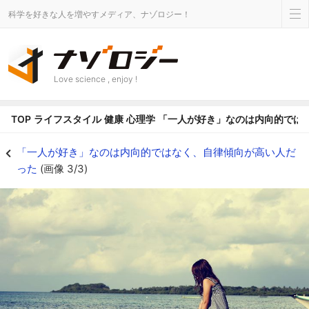
科学を好きな人を増やすメディア、ナゾロジー！
Love science , enjoy !
TOP
ライフスタイル
健康
心理学
「一人が好き」なのは内向的では
一人で海に行きたくなる - ナゾロジー
「一人が好き」なのは内向的ではなく、自律傾向が高い人だ
った
(画像 3/3)