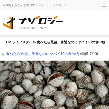
科学を好きな人を増やすメディア、ナゾロジー！
Love science , enjoy !
TOP
ライフスタイル
食べたら最後。身近なのにヤバイ10の食べ物
食べたら最後。身近なのにヤバイ10の食べ物の画像 7/10 - ナゾロジー
食べたら最後。身近なのにヤバイ10の食べ物
(画像 7/10)