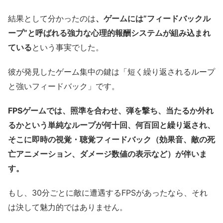
結果として分かったのは
、ゲームには”フィードバックル
ープ”と呼ばれる強力な心理的報酬システムが組み込まれ
ている
という事実でした。
彼が発見したゲーム集中の鍵は「短く繰り返されるループ
と強いフィードバック」です。
FPSゲームでは、照準を合わせ、弾を撃ち、当たるか外れ
るかという単純なループが何十回、何百回と繰り返され、
そこに即時の視覚・聴覚フィードバック（効果音、敵の死
亡アニメーション、ダメージ数値の表示など）が伴いま
す。
もし、30分ごとに敵に遭遇するFPSがあったなら、それ
は決して魅力的ではありません。