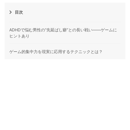
目次
ADHDで悩む男性の”先延ばし癖”との長い戦い――ゲームに
ヒントあり
ゲーム的集中力を現実に応用するテクニックとは？