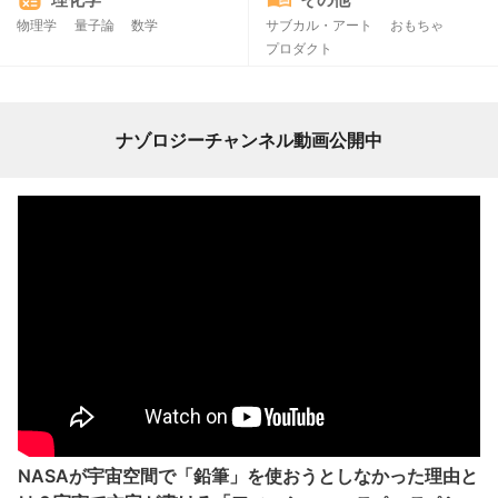
物理学
量子論
数学
サブカル・アート
おもちゃ
プロダクト
ナゾロジーチャンネル動画公開中
NASAが宇宙空間で「鉛筆」を使おうとしなかった理由と