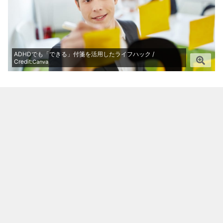
ADHDでも「できる」付箋を活用したライフハック /
Credit:
Canva