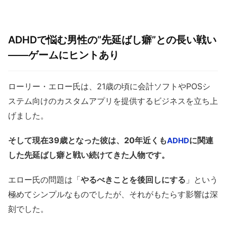
ADHDで悩む男性の”先延ばし癖”との長い戦い
――ゲームにヒントあり
ローリー・エロー氏は、21歳の頃に会計ソフトやPOSシ
ステム向けのカスタムアプリを提供するビジネスを立ち上
げました。
そして現在39歳となった彼は、20年近くも
に関連
ADHD
した先延ばし癖と戦い続けてきた人物です。
エロー氏の問題は「
やるべきことを後回しにする
」という
極めてシンプルなものでしたが、それがもたらす影響は深
刻でした。