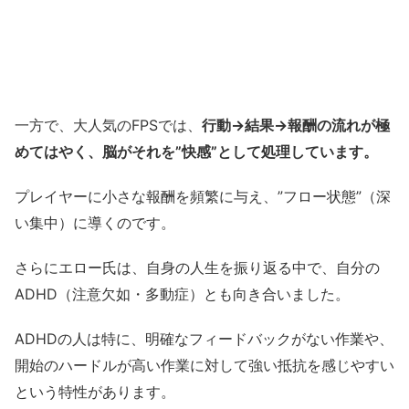
一方で、大人気のFPSでは、
行動→結果→報酬の流れが極
めてはやく、脳がそれを”快感”として処理しています。
プレイヤーに小さな報酬を頻繁に与え、”フロー状態”（深
い集中）に導くのです。
さらにエロー氏は、自身の人生を振り返る中で、自分の
ADHD（注意欠如・多動症）とも向き合いました。
ADHDの人は特に、明確なフィードバックがない作業や、
開始のハードルが高い作業に対して強い抵抗を感じやすい
という特性があります。