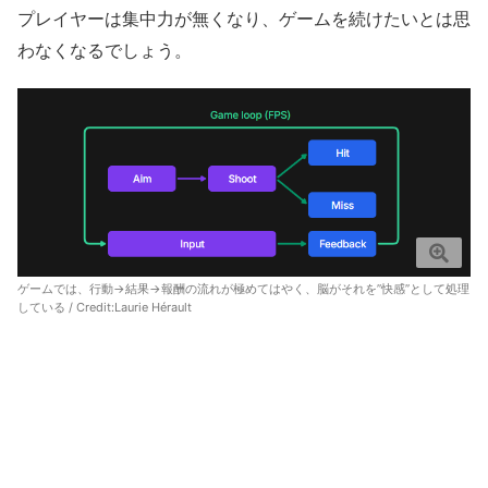
プレイヤーは集中力が無くなり、ゲームを続けたいとは思
わなくなるでしょう。
ゲームでは、行動→結果→報酬の流れが極めてはやく、脳がそれを”快感”として処理
している / Credit:
Laurie Hérault