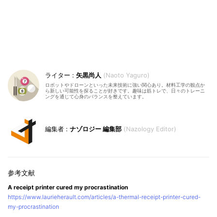
矢黒尚人
Naoto Yaguro
ロボットやドローンといった未来技術に強い関心あり。材料工学の観点か
ら新しい可能性を探ることが好きです。趣味は筋トレで、日々のトレーニ
ングを通じて心身のバランスを整えています。
ナゾロジー 編集部
Nazology Editor
A receipt printer cured my procrastination
https://www.laurieherault.com/articles/a-thermal-receipt-printer-cured-
my-procrastination