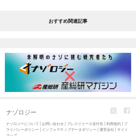
おすすめ関連記事
ナゾロジー
ナゾロジーについて
|
お問い合わせ
|
プレスリリース送付先
|
利用規約
|
プ
ライバシーポリシー
|
インフォマティブデータポリシー
|
運営会社
|
サイト
マップ