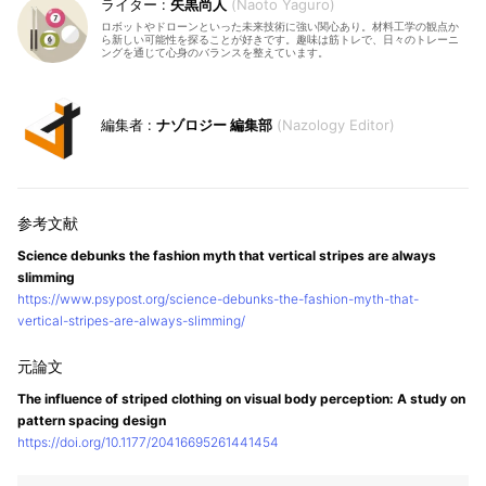
矢黒尚人
Naoto Yaguro
ロボットやドローンといった未来技術に強い関心あり。材料工学の観点か
ら新しい可能性を探ることが好きです。趣味は筋トレで、日々のトレーニ
ングを通じて心身のバランスを整えています。
ナゾロジー 編集部
Nazology Editor
Science debunks the fashion myth that vertical stripes are always
slimming
https://www.psypost.org/science-debunks-the-fashion-myth-that-
vertical-stripes-are-always-slimming/
The influence of striped clothing on visual body perception: A study on
pattern spacing design
https://doi.org/10.1177/20416695261441454