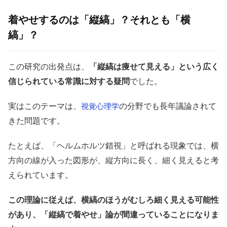
着やせするのは「縦縞」？それとも「横
縞」？
この研究の出発点は、
「縦縞は痩せて見える」という広く
信じられている常識に対する疑問
でした。
実はこのテーマは、
の分野でも長年議論されて
視覚
心理学
きた問題です。
たとえば、「ヘルムホルツ錯視」と呼ばれる現象では、横
方向の線が入った図形が、縦方向に長く、細く見えると考
えられています。
この理論に従えば、横縞のほうがむしろ細く見える可能性
があり、「縦縞で着やせ」論が間違っていることになりま