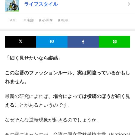
ライフスタイル
TAG
# 実験
# 心理学
# 視覚
「細く見せたいなら縦縞」
この定番のファッションルール、実は間違っているかもし
れません。
最新の研究によれば、
場合によっては横縞のほうが細く見
える
ことがあるというのです。
なぜそんな逆転現象が起きるのでしょうか。
その謎に迫ったのが、台湾の国立雲林科技大学（National