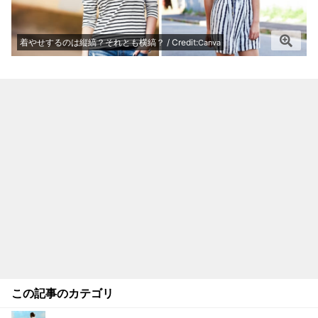
着やせするのは縦縞？それとも横縞？ / Credit:
Canva
この記事のカテゴリ