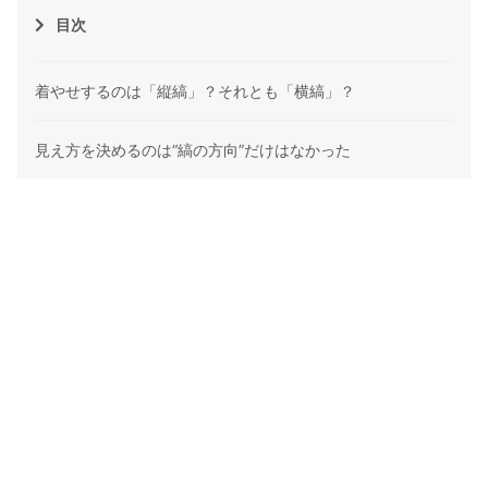
目次
着やせするのは「縦縞」？それとも「横縞」？
見え方を決めるのは“縞の方向”だけはなかった