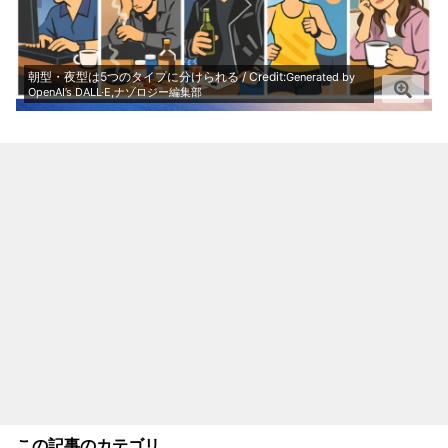
朝型・夜型は5つのタイプに分けられる / Credit:
Generated by
OpenAI’s DALL·E,ナゾロジー編集部
この記事のカテゴリ