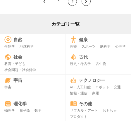
<
1
2
>
カテゴリー覧
自然
健康
生物学
地球科学
医療
スポーツ
脳科学
心理学
社会
古代
教育・子ども
歴史・考古学
古生物
社会問題・社会哲学
宇宙
テクノロジー
宇宙
AI・人工知能
ロボット
交通
情報・通信
家電
理化学
その他
物理学
量子論
数学
サブカル・アート
おもちゃ
プロダクト