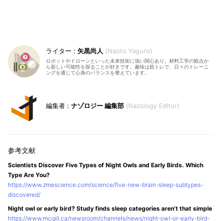
矢黒尚人
Naoto Yaguro
ロボットやドローンといった未来技術に強い関心あり。材料工学の観点か
ら新しい可能性を探ることが好きです。趣味は筋トレで、日々のトレーニ
ングを通じて心身のバランスを整えています。
ナゾロジー 編集部
Nazology Editor
Scientists Discover Five Types of Night Owls and Early Birds. Which
Type Are You?
https://www.zmescience.com/science/five-new-brain-sleep-subtypes-
discovered/
Night owl or early bird? Study finds sleep categories aren’t that simple
https://www.mcgill.ca/newsroom/channels/news/night-owl-or-early-bird-