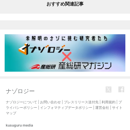
おすすめ関連記事
ナゾロジー
ナゾロジーについて
|
お問い合わせ
|
プレスリリース送付先
|
利用規約
|
プ
ライバシーポリシー
|
インフォマティブデータポリシー
|
運営会社
|
サイト
マップ
kusuguru
media