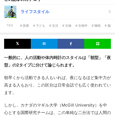
ライフスタイル
TAG
# 医療
# 子ども
# 生活
# 生物
# 生物学
# 睡眠
# 脳
一般的に、人の活動や体内時計のスタイルは「朝型」「夜
型」の2タイプに分けて論じられます。
朝早くから活動できる人もいれば、夜になるほど集中力が
高まる人もおり、この区分は日常会話でも広く使われてい
ます。
しかし、カナダのマギル大学（McGill University）を中
心とする国際研究チームは、この単純な二分法では人間の