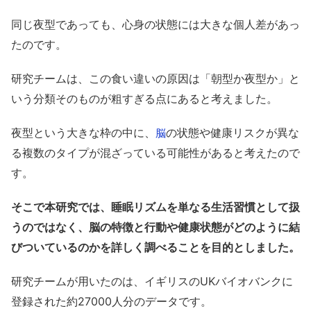
同じ夜型であっても、心身の状態には大きな個人差があっ
たのです。
研究チームは、この食い違いの原因は「朝型か夜型か」と
いう分類そのものが粗すぎる点にあると考えました。
夜型という大きな枠の中に、
の状態や健康リスクが異な
脳
る複数のタイプが混ざっている可能性があると考えたので
す。
そこで本研究では、睡眠リズムを単なる生活習慣として扱
うのではなく、脳の特徴と行動や健康状態がどのように結
びついているのかを詳しく調べることを目的としました。
研究チームが用いたのは、イギリスのUKバイオバンクに
登録された約27000人分のデータです。