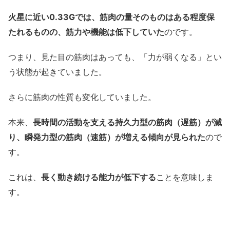
火星に近い0.33Gでは、筋肉の量そのものはある程度保
たれるものの、筋力や機能は低下していた
のです。
つまり、見た目の筋肉はあっても、「力が弱くなる」とい
う状態が起きていました。
さらに筋肉の性質も変化していました。
本来、
長時間の活動を支える持久力型の筋肉（遅筋）が減
り、瞬発力型の筋肉（速筋）が増える傾向が見られた
ので
す。
これは、
長く動き続ける能力が低下する
ことを意味しま
す。