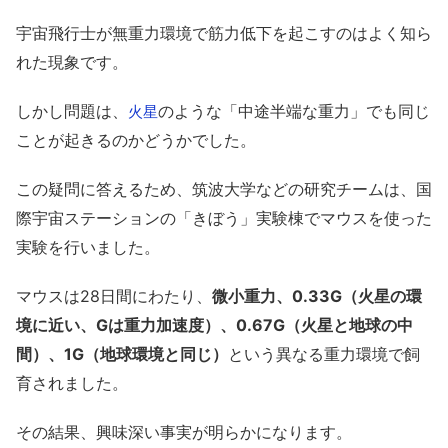
宇宙飛行士が無重力環境で筋力低下を起こすのはよく知ら
れた現象です。
しかし問題は、
のような「中途半端な重力」でも同じ
火星
ことが起きるのかどうかでした。
この疑問に答えるため、
筑波大学
などの研究チームは、国
際宇宙ステーションの「きぼう」実験棟でマウスを使った
実験を行いました。
マウスは28日間にわたり、
微小重力、0.33G（火星の環
境に近い、Gは重力加速度）、0.67G（火星と地球の中
間）、1G（地球環境と同じ）
という異なる重力環境で飼
育されました。
その結果、興味深い事実が明らかになります。