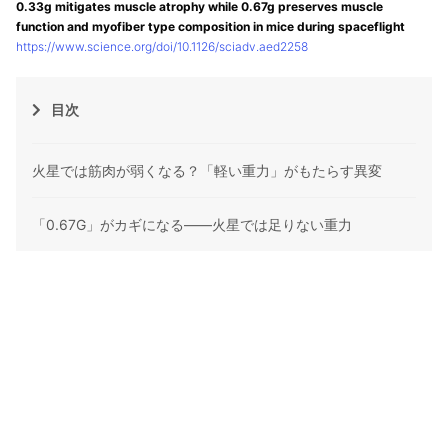
0.33g mitigates muscle atrophy while 0.67g preserves muscle
function and myofiber type composition in mice during spaceflight
https://www.science.org/doi/10.1126/sciadv.aed2258
目次
火星では筋肉が弱くなる？「軽い重力」がもたらす異変
「0.67G」がカギになる――火星では足りない重力