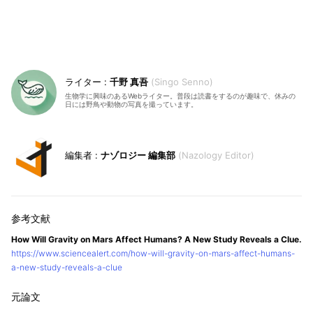
千野 真吾
Singo Senno
生物学に興味のあるWebライター。普段は読書をするのが趣味で、休みの
日には野鳥や動物の写真を撮っています。
ナゾロジー 編集部
Nazology Editor
How Will Gravity on Mars Affect Humans? A New Study Reveals a Clue.
https://www.sciencealert.com/how-will-gravity-on-mars-affect-humans-
a-new-study-reveals-a-clue