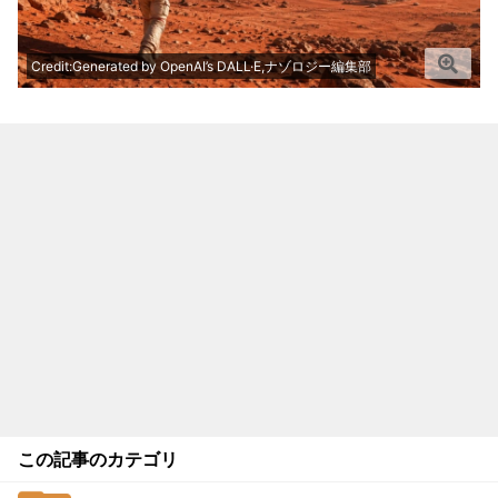
Credit:Generated by OpenAI’s DALL·E,ナゾロジー編集部
この記事のカテゴリ