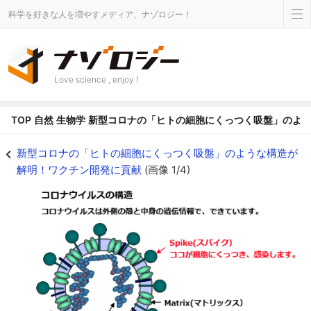
科学を好きな人を増やすメディア、ナゾロジー！
Love science , enjoy !
TOP
自然
生物学
新型コロナの「ヒトの細胞にくっつく吸盤」のよ
新型コロナの「ヒトの細胞にくっつく吸盤」のような構造が解明！ワクチン開発に
新型コロナの「ヒトの細胞にくっつく吸盤」のような構造が
解明！ワクチン開発に貢献
(画像 1/4)