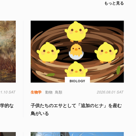
もっと見る
BIOLOGY
01.10 SAT
生物学
動物
鳥類
2026.08.01 SAT
科学的な
子供たちのエサとして「追加のヒナ」を産む
鳥がいる