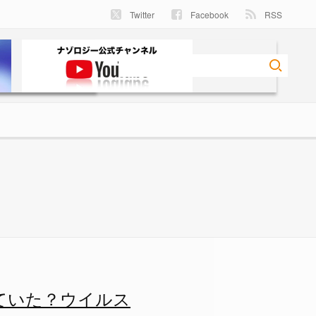
Twitter
Facebook
RSS
ウイルスの系譜が明らかにの画像
ていた？ウイルス