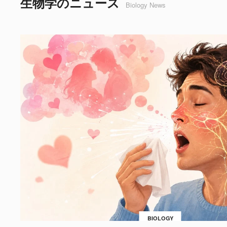
生物学のニュース
Biology News
BIOLOGY