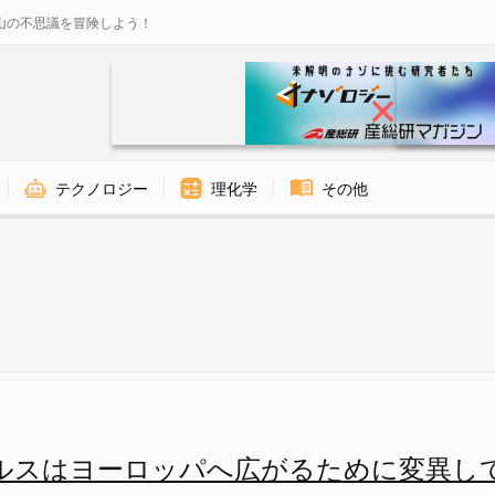
山の不思議を冒険しよう！
テクノロジー
理化学
その他
パへ広がるために変異していた？
ルスはヨーロッパへ広がるために変異し