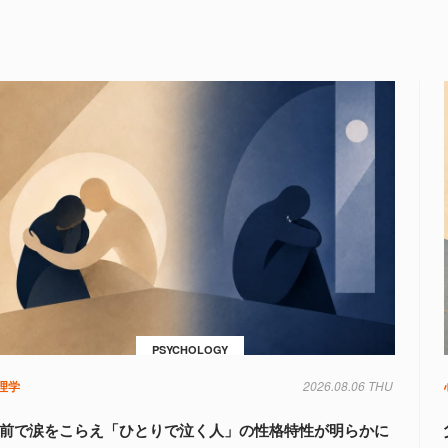
PSYCHOLOGY
理学
2026.08.06 THU
前で涙をこらえ「ひとりで泣く人」の性格特性が明らかに