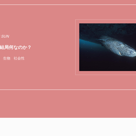
6 SUN
結局何なのか？
生物
社会性