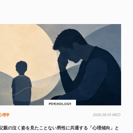
PSYCHOLOGY
心理学
2026.08.05 WED
父親の泣く姿を見たことない男性に共通する「心理傾向」と