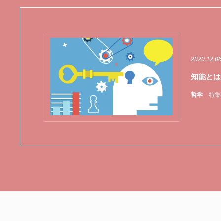
2020.12.0
知能とは
哲学
特集