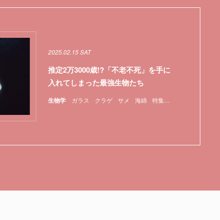
2025.02.15 SAT
推定2万3000歳!?「不老不死」を手に
入れてしまった最強生物たち
生物学
ガラス
クラゲ
サメ
海綿
特集
貝
遺伝子