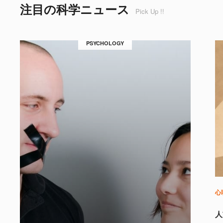
注目の科学ニュース
Pick Up !!
PSYCHOLOGY
心
人