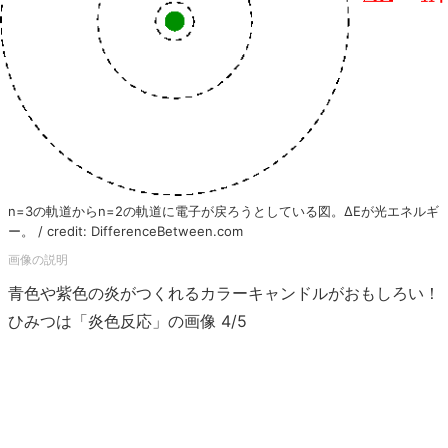
n=3の軌道からn=2の軌道に電子が戻ろうとしている図。ΔEが光エネルギ
ー。 / credit: DifferenceBetween.com
青色や紫色の炎がつくれるカラーキャンドルがおもしろい！
ひみつは「炎色反応」の画像 4/5