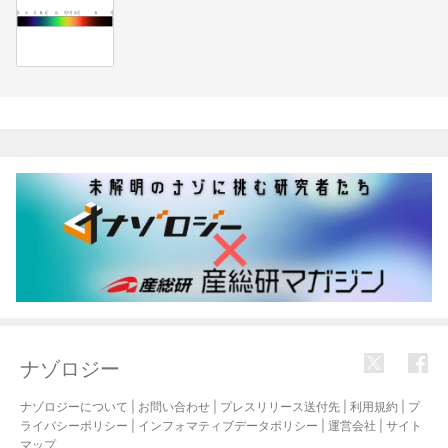
関連記事
ナゾロジー
ナゾロジーについて
|
お問い合わせ
|
プレスリリース送付先
|
利用規約
|
プ
ライバシーポリシー
|
インフォマティブデータポリシー
|
運営会社
|
サイト
マップ