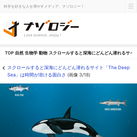
科学を好きな人を増やすメディア、ナゾロジー！
Love science , enjoy !
TOP
自然
生物学
動物
スクロールすると深海にどんどん潜れるサイト「T
スクロールすると深海にどんどん潜れるサイト「The Deep Sea」は時間が溶け
スクロールすると深海にどんどん潜れるサイト「The Deep
Sea」は時間が溶ける面白さ
(画像 3/18)