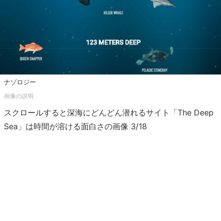
ナゾロジー
スクロールすると深海にどんどん潜れるサイト「The Deep
Sea」は時間が溶ける面白さの画像 3/18