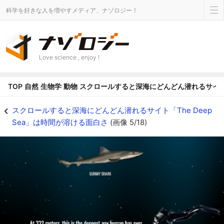
科学を好きな人を増やすメディア、ナゾロジー！
Love science , enjoy !
TOP
自然
生物学
動物
スクロールすると深海にどんどん潜れるサイト「T
スクロールすると深海にどんどん潜れるサイト「The Deep Sea」は時間が溶け
スクロールすると深海にどんどん潜れるサイト「The Deep
Sea」は時間が溶ける面白さ
(画像 5/18)