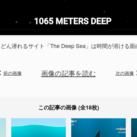
潜れるサイト「The Deep Sea」は時間が溶ける面白
画像の記事を読む
前の画像
次の画像
この記事の画像 (全18枚)