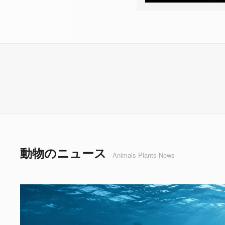
動物のニュース
Animals Plants News