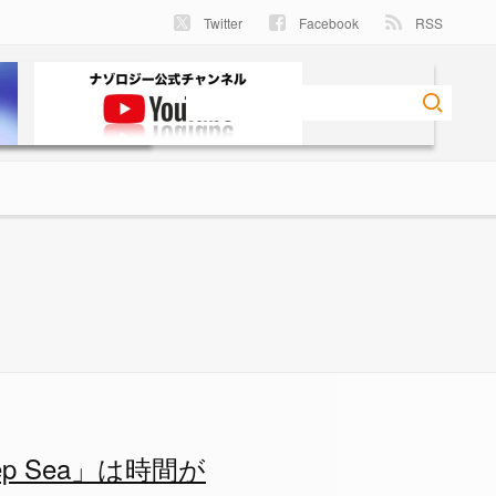
Twitter
Facebook
RSS
a」は時間が溶ける面白さの画像 
 Sea」は時間が