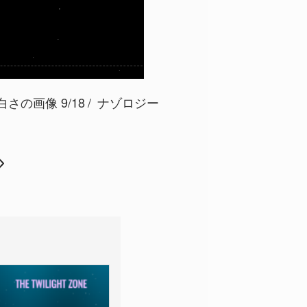
さの画像 9/18
ナゾロジー