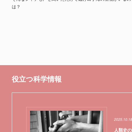
は？
役立つ科学情報
2025.10.1
人類史の