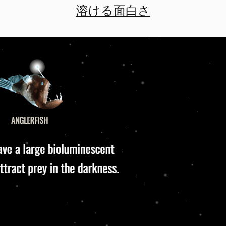
溶ける面白さ