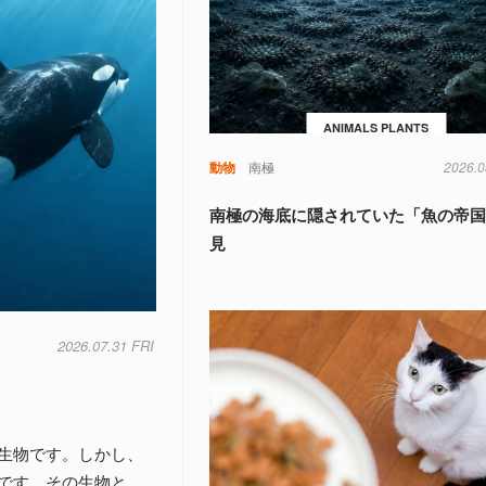
ANIMALS PLANTS
動物
南極
2026.0
南極の海底に隠されていた「魚の帝
見
2026.07.31 FRI
生物です。しかし、
です。その生物と