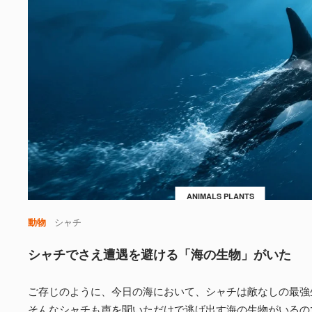
ANIMALS PLANTS
動物
シャチ
シャチでさえ遭遇を避ける「海の生物」がいた
ご存じのように、今日の海において、シャチは敵なしの最強
そんなシャチも声を聞いただけで逃げ出す海の生物がいるの