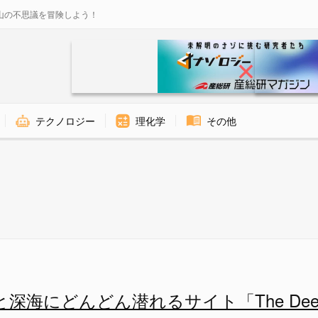
山の不思議を冒険しよう！
テクノロジー
理化学
その他
れるサイト「The Deep Se
深海にどんどん潜れるサイト「The Deep