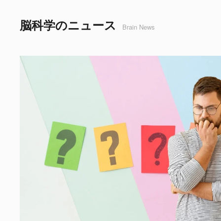
脳科学のニュース
Brain News