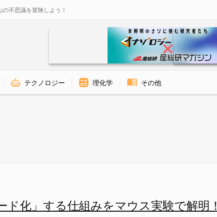
山の不思議を冒険しよう！
テクノロジー
理化学
その他
組みをマウス実験で解明！ 自分
ード化」する仕組みをマウス実験で解明