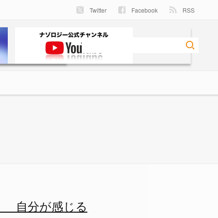
Twitter
Facebook
RSS
が感じるレモンの香りは人類共通
！ 自分が感じる