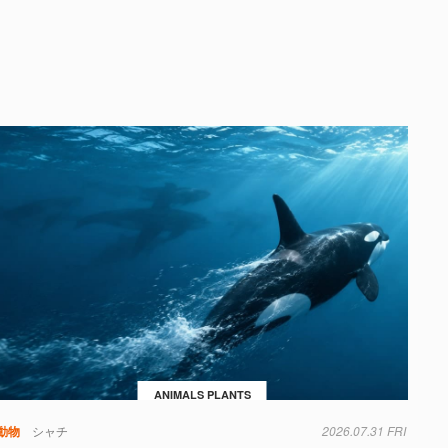
ANIMALS PLANTS
動物
シャチ
2026.07.31 FRI