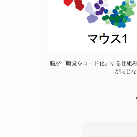
脳が「嗅覚をコード化」する仕組み
が同じな