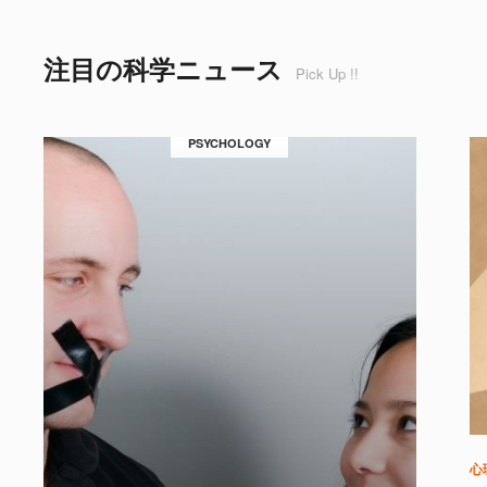
注目の科学ニュース
Pick Up !!
PSYCHOLOGY
心