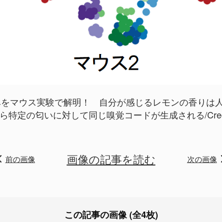
をマウス実験で解明！ 自分が感じるレモンの香りは人類
ら特定の匂いに対して同じ嗅覚コードが生成される/Credi
画像の記事を読む
前の画像
次の画像
この記事の画像 (全4枚)