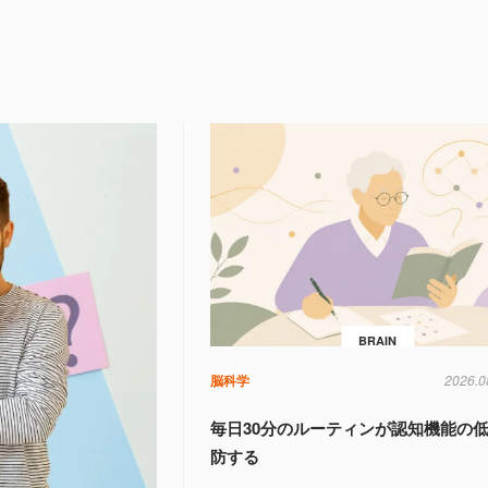
BRAIN
脳科学
2026.0
毎日30分のルーティンが認知機能の
防する