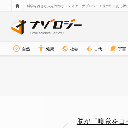
科学を好きな人を増やすメディア、ナゾロジー！世の中にある沢
Love science , enjoy !
社会
古代
宇宙
自然
健康
脳が「嗅覚をコード化」する仕
脳が「嗅覚をコ