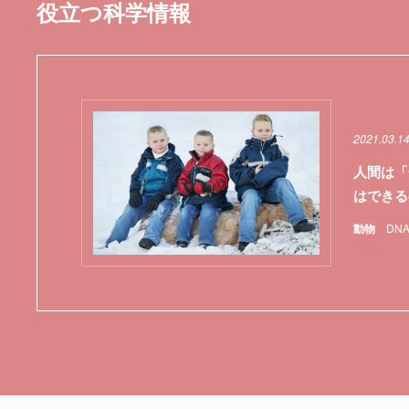
役立つ科学情報
2021.03.1
人間は「
はできる
動物
DN