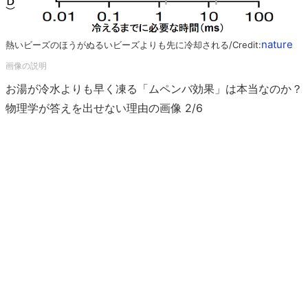
nature
熱いビーズのほうがぬるいビーズよりも先に冷却される/Credit:
お湯が冷水よりも早く凍る「ムペンバ効果」は本当なのか？
物理学が答えを出せない理由の画像 2/6