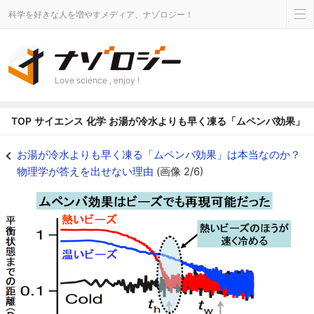
科学を好きな人を増やすメディア、ナゾロジー！
Love science , enjoy !
TOP
サイエンス
化学
お湯が冷水よりも早く凍る「ムペンバ効果」
お湯が冷水よりも早く凍る「ムペンバ効果」は本当なのか？物理学が答えを出せな
お湯が冷水よりも早く凍る「ムペンバ効果」は本当なのか？
物理学が答えを出せない理由
(画像 2/6)