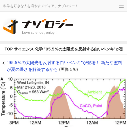
科学を好きな人を増やすメディア、ナゾロジー！
Love science , enjoy !
TOP
サイエンス
化学
“95.5％の太陽光を反射する白いペンキ”が
新塗料を塗った部位と周囲の温度のグラフ - ナゾロジー
“95.5％の太陽光を反射する白いペンキ”が登場！ 新たな塗料
が夏の暑さを解決するかも
(画像 5/6)