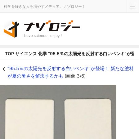
科学を好きな人を増やすメディア、ナゾロジー！
Love science , enjoy !
TOP
サイエンス
化学
“95.5％の太陽光を反射する白いペンキ”が
(左)新しい炭酸カルシウム塗料（右）従来の市販塗料 - ナゾロジー
“95.5％の太陽光を反射する白いペンキ”が登場！ 新たな塗料
が夏の暑さを解決するかも
(画像 3/6)