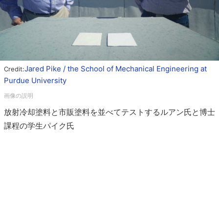
Jared Pike / the School of Mechanical Engineering at
Credit:
Purdue University
放射冷却塗料と市販塗料を並べてテストするルアン氏と博士
課程の学生パイク氏