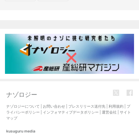
関連記事
ナゾロジー
ナゾロジーについて
|
お問い合わせ
|
プレスリリース送付先
|
利用規約
|
プ
ライバシーポリシー
|
インフォマティブデータポリシー
|
運営会社
|
サイト
マップ
kusuguru
media