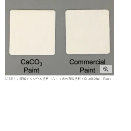
(左)新しい炭酸カルシウム塗料（右）従来の市販塗料 / Credit:
Xiulin Ruan