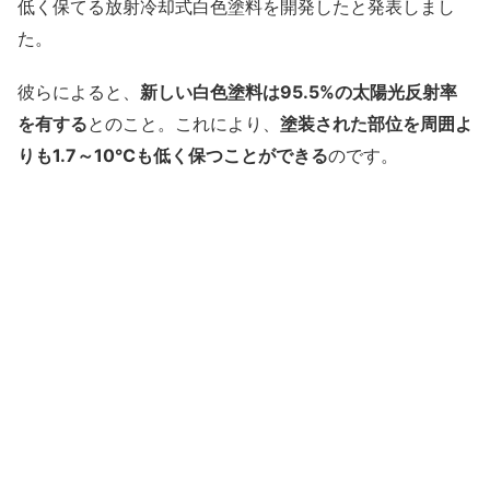
低く保てる放射冷却式白色塗料を開発したと発表しまし
た。
彼らによると、
新しい白色塗料は95.5%の太陽光反射率
を有する
とのこと。これにより、
塗装された部位を周囲よ
りも1.7～10℃も低く保つことができる
のです。