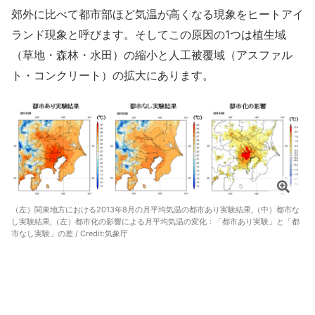
郊外に比べて都市部ほど気温が高くなる現象をヒートアイ
ランド現象と呼びます。そしてこの原因の1つは植生域
（草地・森林・水田）の縮小と人工被覆域（アスファル
ト・コンクリート）の拡大にあります。
（左）関東地方における2013年8月の月平均気温の都市あり実験結果,（中）都市な
し実験結果,（左）都市化の影響による月平均気温の変化：「都市あり実験」と「都
市なし実験」の差 / Credit:
気象庁