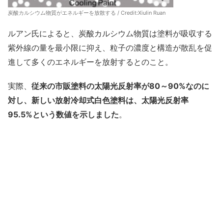
炭酸カルシウム物質がエネルギーを放散する / Credit:
Xiulin Ruan
ルアン氏によると、炭酸カルシウム物質は塗料が吸収する
紫外線の量を最小限に抑え、粒子の濃度と構造が散乱を促
進して多くのエネルギーを放射するとのこと。
実際、
従来の市販塗料の太陽光反射率が80～90%なのに
対し、新しい放射冷却式白色塗料は、太陽光反射率
95.5%という数値を示しました
。