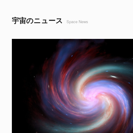
宇宙のニュース
Space News