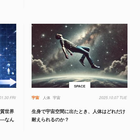
SPACE
01.30 FRI
宇宙
人体
宇宙
2025.10.07 TUE
物質世界
生身で宇宙空間に出たとき、人体はどれだけ
――なん
耐えられるのか？