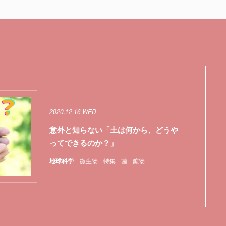
2020.12.16 WED
意外と知らない「土は何から、どうや
ってできるのか？」
地球科学
微生物
特集
菌
鉱物