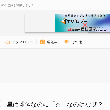
山の不思議を冒険しよう！
テクノロジー
理化学
その他
る - ナゾロジー
星は球体なのに「☆」なのはなぜ？