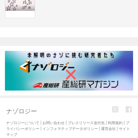
関連記事
ナゾロジー
ナゾロジーについて
|
お問い合わせ
|
プレスリリース送付先
|
利用規約
|
プ
ライバシーポリシー
|
インフォマティブデータポリシー
|
運営会社
|
サイト
マップ