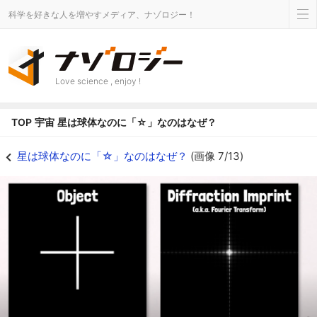
科学を好きな人を増やすメディア、ナゾロジー！
Love science , enjoy !
TOP
宇宙
星は球体なのに「☆」なのはなぜ？
十字の障害物は、光源を十字に広げて見せる - ナゾロジー
星は球体なのに「☆」なのはなぜ？
(画像 7/13)