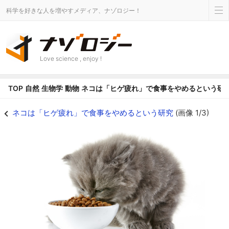
科学を好きな人を増やすメディア、ナゾロジー！
Love science , enjoy !
TOP
自然
生物学
動物
ネコは「ヒゲ疲れ」で食事をやめるという研
ネコは「ヒゲ疲れ」で食事をやめるという研究の画像 1/3 - ナゾロジー
ネコは「ヒゲ疲れ」で食事をやめるという研究
(画像 1/3)