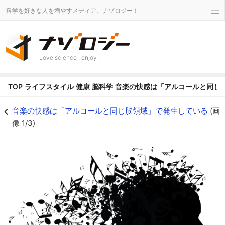
科学を好きな人を増やすメディア、ナゾロジー！
Love science , enjoy !
TOP
ライフスタイル
健康
脳科学
音楽の快感は「アルコールと同じ
音楽の快感は「アルコールと同じ脳領域」で発生しているの画像 1/3 - ナゾ
音楽の快感は「アルコールと同じ脳領域」で発生している
(画
像 1/3)