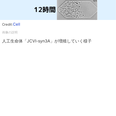
Cell
Credit:
人工生命体「JCVI-syn3A」が増殖していく様子