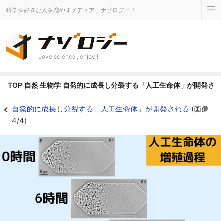
科学を好きな人を増やすメディア、ナゾロジー！
Love science , enjoy !
TOP
自然
生物学
自発的に成長し分裂する「人工生命体」が開発さ
人工生命体「JCVI-syn3A」が増殖していく様子 - ナゾロジー
自発的に成長し分裂する「人工生命体」が開発される
(画像
4/4)