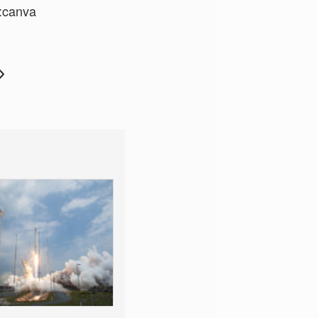
:
canva