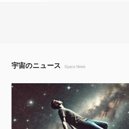
宇宙のニュース
Space News