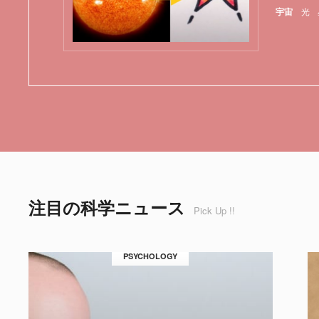
宇宙
光
注目の科学ニュース
Pick Up !!
PSYCHOLOGY