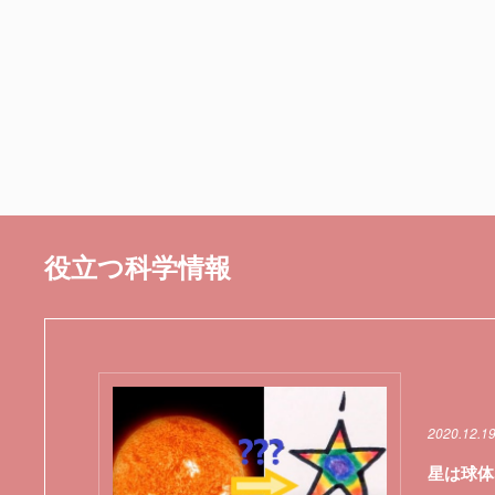
役立つ科学情報
2020.12.1
星は球体