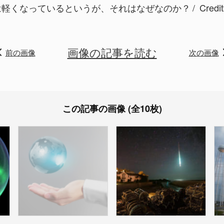
は軽くなっているというが、それはなぜなのか？
Credit
画像の記事を読む
前の画像
次の画像
この記事の画像 (全10枚)