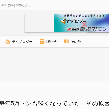
山の不思議を冒険しよう！
テクノロジー
理化学
その他
、それはなぜなのか？ - ナゾ
毎年5万トンも軽くなっていた。その原