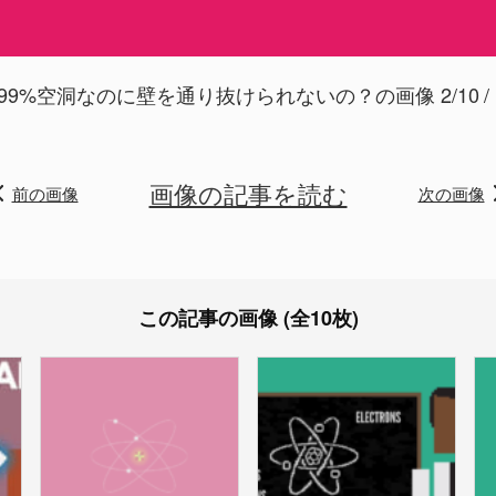
99%空洞なのに壁を通り抜けられないの？の画像 2/10
画像の記事を読む
前の画像
次の画像
この記事の画像 (全10枚)