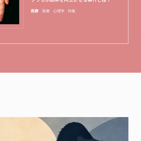
医療
医療
心理学
特集