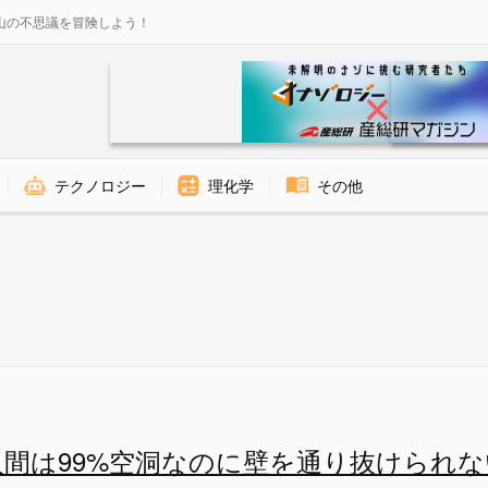
山の不思議を冒険しよう！
テクノロジー
理化学
その他
り抜けられないの？の画像 2/1
人間は99%空洞なのに壁を通り抜けられな