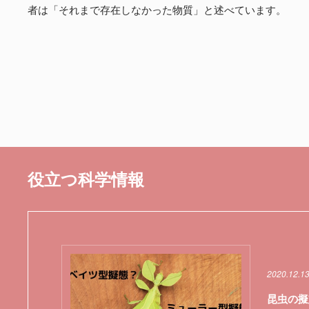
者は「それまで存在しなかった物質」と述べています。
役立つ科学情報
2020.12.1
昆虫の擬