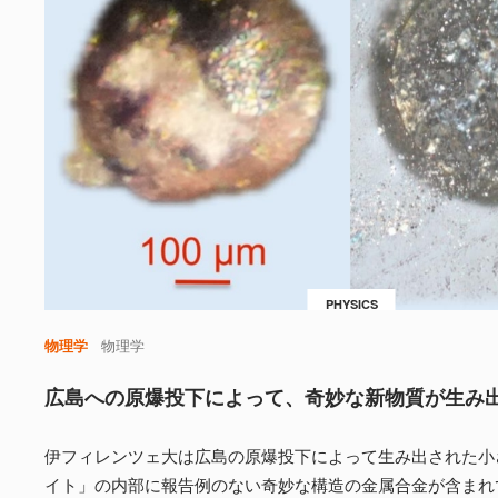
PHYSICS
物理学
物理学
広島への原爆投下によって、奇妙な新物質が生み
伊フィレンツェ大は広島の原爆投下によって生み出された小
イト」の内部に報告例のない奇妙な構造の金属合金が含まれ