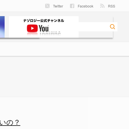
Twitter
Facebook
RSS
0 - ナゾロジー
いの？