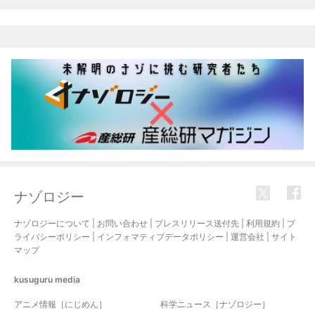
ナゾロジー
ナゾロジーについて
|
お問い合わせ
|
プレスリリース送付先
|
利用規約
|
プ
ライバシーポリシー
|
インフォマティブデータポリシー
|
運営会社
|
サイト
マップ
kusuguru
media
アニメ情報［にじめん］
科学ニュース［ナゾロジー］