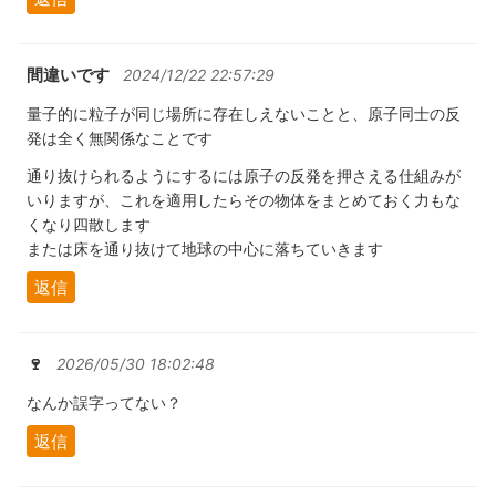
間違いです
2024/12/22 22:57:29
量子的に粒子が同じ場所に存在しえないことと、原子同士の反
発は全く無関係なことです
通り抜けられるようにするには原子の反発を押さえる仕組みが
いりますが、これを適用したらその物体をまとめておく力もな
くなり四散します
または床を通り抜けて地球の中心に落ちていきます
返信
🍷
2026/05/30 18:02:48
なんか誤字ってない？
返信