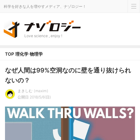
科学を好きな人を増やすメディア、ナゾロジー！
Love science , enjoy !
TOP
理化学
物理学
なぜ人間は99%空洞なのに壁を通り抜けられ
ないの？
まきしむ
maxim
公開日 2018/5/6(日)