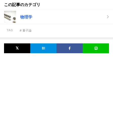
この記事のカテゴリ
物理学
TAG
# 量子論