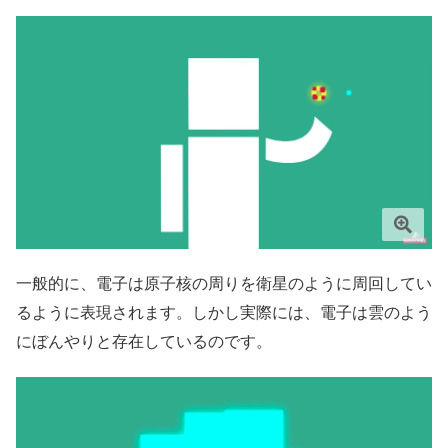
一般的に、電子は原子核の周りを衛星のように周回してい
るように表現されます。しかし実際には、電子は雲のよう
にぼんやりと存在しているのです。