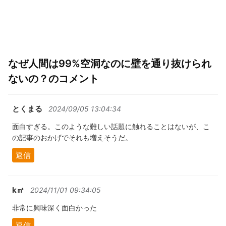
なぜ人間は99%空洞なのに壁を通り抜けられ
ないの？のコメント
とくまる
2024/09/05 13:04:34
面白すぎる。このような難しい話題に触れることはないが、こ
の記事のおかげでそれも増えそうだ。
返信
k㎡
2024/11/01 09:34:05
非常に興味深く面白かった
返信