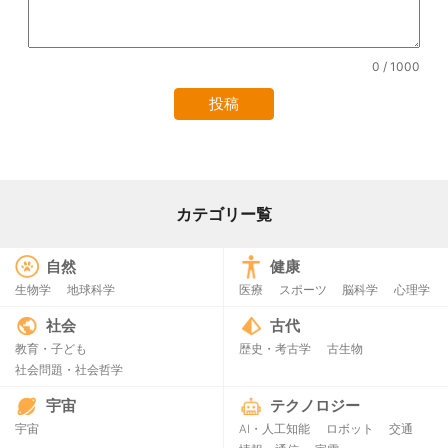
0
/ 1000
カテゴリー覧
自然
健康
生物学
地球科学
医療
スポーツ
脳科学
心理学
社会
古代
教育・子ども
歴史・考古学
古生物
社会問題・社会哲学
宇宙
テクノロジー
宇宙
AI・人工知能
ロボット
交通