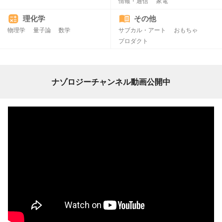
情報・通信
家電
理化学
その他
物理学
量子論
数学
サブカル・アート
おもちゃ
プロダクト
ナゾロジーチャンネル動画公開中