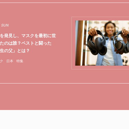
1 SUN
を発見し、マスクを最初に世
たのは誰？ペストと闘った
生の父」とは？
ク
日本
特集