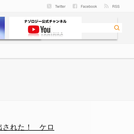
Twitter
Facebook
RSS
ナゾロジー
出された！ ケロ