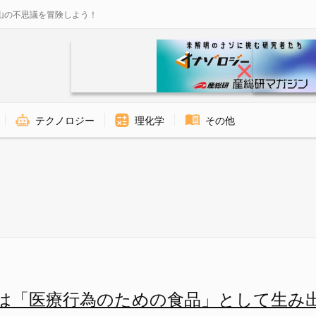
山の不思議を冒険しよう！
テクノロジー
理化学
その他
たバトルクリークの療養所 - 
は「医療行為のための食品」として生み