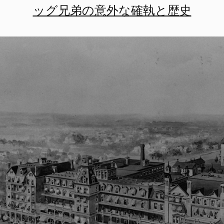
ッグ兄弟の意外な確執と歴史