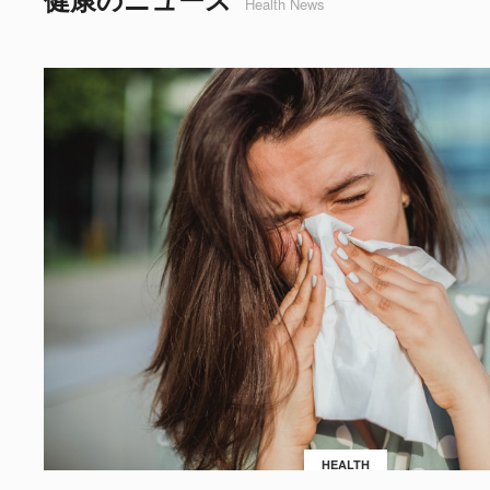
Health News
HEALTH