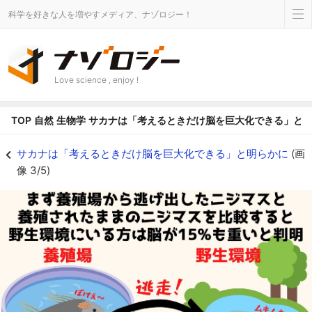
科学を好きな人を増やすメディア、ナゾロジー！
Love science , enjoy !
TOP
自然
生物学
サカナは「考えるときだけ脳を巨大化できる」と
野生の厳しい環境がニジマスの脳を大きくした - ナゾロジー
サカナは「考えるときだけ脳を巨大化できる」と明らかに
(画
像 3/5)