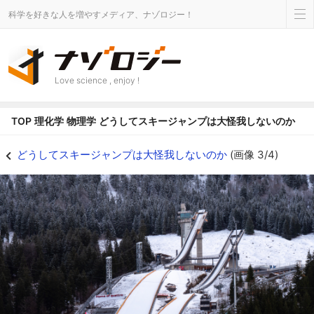
科学を好きな人を増やすメディア、ナゾロジー！
Love science , enjoy !
TOP
理化学
物理学
どうしてスキージャンプは大怪我しないのか
スキージャンプ競技場 - ナゾロジー
どうしてスキージャンプは大怪我しないのか
(画像 3/4)