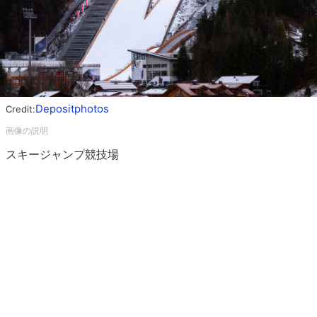
Depositphotos
Credit:
スキージャンプ競技場