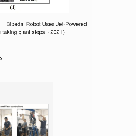
y）_Bipedal Robot Uses Jet-Powered
ile taking giant steps（2021）