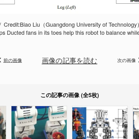
Credit:
Biao Liu（Guangdong University of Technolog
s Ducted fans in its toes help this robot to balance wh
画像の記事を読む
前の画像
次の画像
この記事の画像 (全5枚)