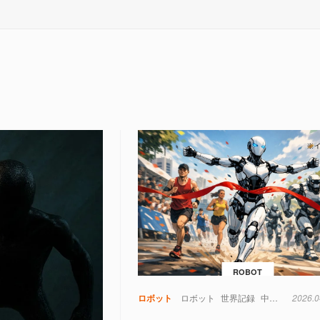
ROBOT
ロボット
ロボット
世界記録
中国
衛星
2026.0