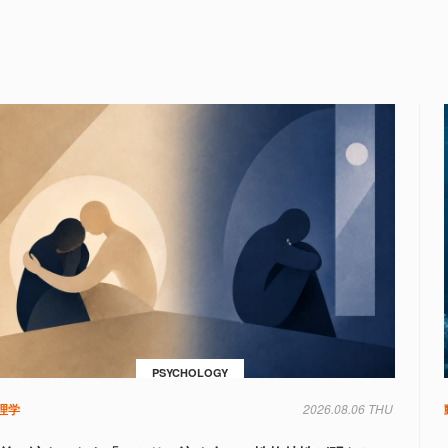
PSYCHOLOGY
理学
2026.08.06 THU