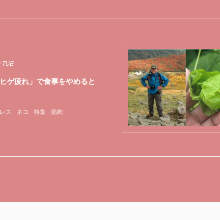
9 TUE
ヒゲ疲れ」で食事をやめると
レス
ネコ
特集
筋肉