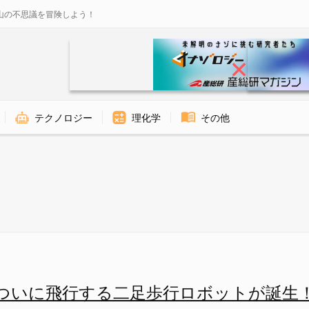
山の不思議を冒険しよう！
テクノロジー
理化学
その他
ぶ - ナゾロジー
ついに飛行する二足歩行ロボットが誕生