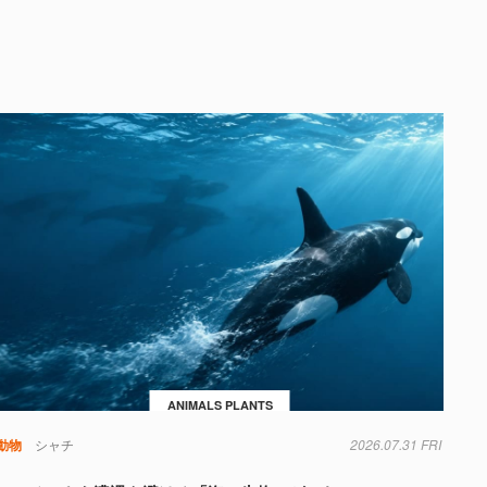
ANIMALS PLANTS
動物
シャチ
2026.07.31 FRI