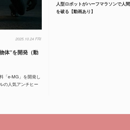
人型ロボットがハーフマラソンで人
を破る【動画あり】
2025.10.24 FRI
物体”を開発（動
「e-MG」を開発し
ルの人気アンチヒー