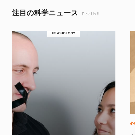
注目の科学ニュース
Pick Up !!
PSYCHOLOGY
心