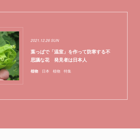
2021.12.26 SUN
葉っぱで「温室」を作って防寒する不
思議な花 発見者は日本人
植物
日本
植物
特集