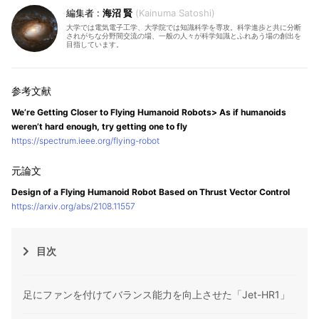
海沼 賢
Kainuma Satoshi
大学では電気電子工学、大学院では知識科学を専攻。科学進歩と共に分断
されがちな分野間交流の場、一般の人々が科学知識とふれあう場の創出を
目指しています。
We’re Getting Closer to Flying Humanoid Robots> As if humanoids
weren’t hard enough, try getting one to fly
https://spectrum.ieee.org/flying-robot
Design of a Flying Humanoid Robot Based on Thrust Vector Control
https://arxiv.org/abs/2108.11557
目次
足にファンを付けてバランス能力を向上させた「Jet-HR1」