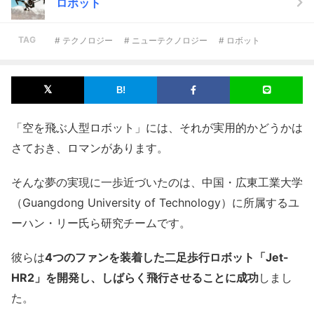
ロボット
TAG
# テクノロジー
# ニューテクノロジー
# ロボット
「空を飛ぶ人型ロボット」には、それが実用的かどうかは
さておき、ロマンがあります。
そんな夢の実現に一歩近づいたのは、中国・広東工業大学
（Guangdong University of Technology）に所属するユ
ーハン・リー氏ら研究チームです。
彼らは
4つのファンを装着した二足歩行ロボット「Jet-
HR2」を開発し、しばらく飛行させることに成功
しまし
た。