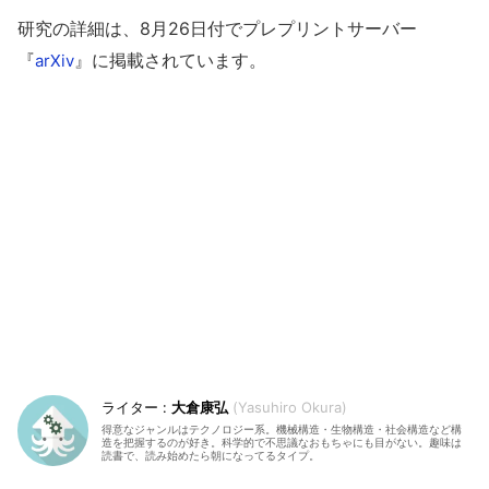
研究の詳細は、8月26日付でプレプリントサーバー
『
』に掲載されています。
arXiv
大倉康弘
Yasuhiro Okura
得意なジャンルはテクノロジー系。機械構造・生物構造・社会構造など構
造を把握するのが好き。科学的で不思議なおもちゃにも目がない。趣味は
読書で、読み始めたら朝になってるタイプ。