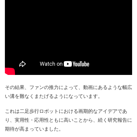
その結果、ファンの推力によって、動画にあるような幅広
い溝を難なくまたげるようになっています。
これは二足歩行ロボットにおける画期的なアイデアであ
り、実用性・応用性ともに高いことから、続く研究報告に
期待が高まっていました。