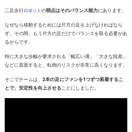
二足歩行
の
弱点はそのバランス能力
にあります。
ロボット
なぜなら移動するためには片方の足を上げなければなら
ず、その間、もう片方の足だけでバランスを取る必要があ
るからです。
特に大きな歩幅が要求される「幅広い溝」「大きな段差」
などに直面すると、転倒のリスクが非常に高くなります。
そこでチームは、
2本の足にファンを1つずつ装着するこ
とで、安定性を向上させる
ことにしました。