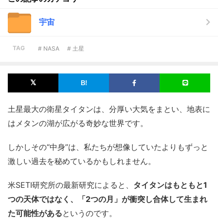
宇宙
TAG
# NASA
# 土星
土星最大の衛星タイタンは、分厚い大気をまとい、地表に
はメタンの湖が広がる奇妙な世界です。
しかしその“中身”は、私たちが想像していたよりもずっと
激しい過去を秘めているかもしれません。
米SETI研究所の最新研究によると、
タイタンはもともと1
つの天体ではなく、「2つの月」が衝突し合体して生まれ
た可能性がある
というのです。