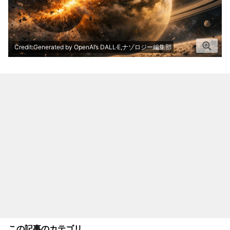
Credit:Generated by OpenAI’s DALL·E,ナゾロジー編集部
この記事のカテゴリ