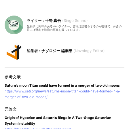
千野 真吾
Singo Senno
生物学に興味のあるWebライター。普段は読書をするのが趣味で、休みの
日には野鳥や動物の写真を撮っています。
ナゾロジー 編集部
Nazology Editor
Saturn’s moon Titan could have formed in a merger of two old moons
https://www.seti.org/news/saturns-moon-titan-could-have-formed-in-a-
merger-of-two-old-moons/
Origin of Hyperion and Saturn’s Rings in A Two-Stage Saturnian
System Instability