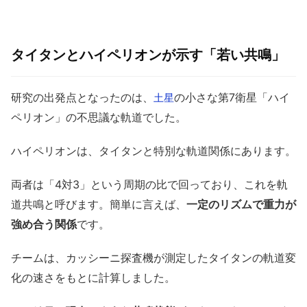
タイタンとハイペリオンが示す「若い共鳴」
研究の出発点となったのは、
の小さな第7衛星「ハイ
土星
ペリオン」の不思議な軌道でした。
ハイペリオンは、タイタンと特別な軌道関係にあります。
両者は「4対3」という周期の比で回っており、これを軌
道共鳴と呼びます。簡単に言えば、
一定のリズムで重力が
強め合う関係
です。
チームは、カッシーニ探査機が測定したタイタンの軌道変
化の速さをもとに計算しました。