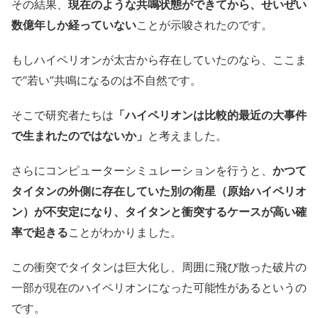
その結果、
現在のような共鳴状態ができてから、せいぜい
数億年しか経っていない
ことが示唆されたのです。
もしハイペリオンが太古から存在していたのなら、ここま
で“若い”共鳴になるのは不自然です。
そこで研究者たちは
「ハイペリオンは比較的最近の大事件
で生まれたのではないか」
と考えました。
さらにコンピューターシミュレーションを行うと、
かつて
タイタンの外側に存在していた別の衛星（原始ハイペリオ
ン）が不安定になり、タイタンと衝突するケースが高い確
率で起きる
ことがわかりました。
この衝突でタイタンは巨大化し、周囲に飛び散った破片の
一部が現在のハイペリオンになった可能性があるというの
です。