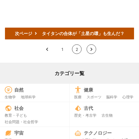
次ページ
タイタンの合体が「土星の環」も生んだ？
<
1
2
>
カテゴリー覧
自然
健康
生物学
地球科学
医療
スポーツ
脳科学
心理学
社会
古代
教育・子ども
歴史・考古学
古生物
社会問題・社会哲学
宇宙
テクノロジー