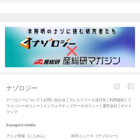
関連記事
ナゾロジー
ナゾロジーについて
|
お問い合わせ
|
プレスリリース送付先
|
利用規約
|
プ
ライバシーポリシー
|
インフォマティブデータポリシー
|
運営会社
|
サイト
マップ
kusuguru
media
アニメ情報［にじめん］
科学ニュース［ナゾロジー］