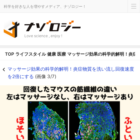
科学を好きな人を増やすメディア、ナゾロジー！
Love science , enjoy !
TOP
ライフスタイル
健康
医療
マッサージ効果の科学的解明！炎症
マッサージ効果の科学的解明！炎症物質を洗い流し回復速度を2倍にするの画像 3
マッサージ効果の科学的解明！炎症物質を洗い流し回復速度
を2倍にする
(画像 3/7)