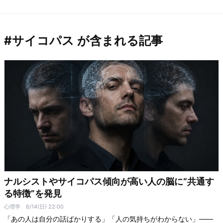
#サイコパス が含まれる記事
ナルシストやサイコパス傾向が高い人の脳に“共通す
る特徴”を発見
心理学
6/14(日) 22:00
「あの人は自分の話ばかりする」「人の気持ちがわからない」――