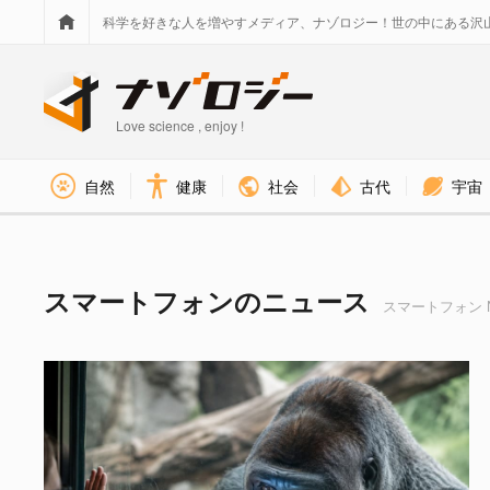
科学を好きな人を増やすメディア、ナゾロジー！世の中にある沢
Love science , enjoy !
社会
古代
宇宙
自然
健康
スマートフォン タグのニュース
スマートフォンのニュース
スマートフォン N