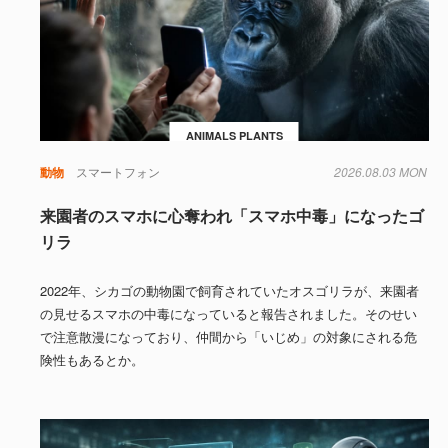
ANIMALS PLANTS
動物
スマートフォン
2026.08.03 MON
来園者のスマホに心奪われ「スマホ中毒」になったゴ
リラ
2022年、シカゴの動物園で飼育されていたオスゴリラが、来園者
の見せるスマホの中毒になっていると報告されました。そのせい
で注意散漫になっており、仲間から「いじめ」の対象にされる危
険性もあるとか。