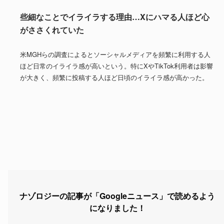
些細なことでイライラする理由…Xにハマる人ほど心
がささくれていた
米MGHらの調査によるとソーシャルメディアを頻繁に利用する人
ほど日常のイライラ感が高いという。特にXやTikTok利用者は影響
が大きく、頻繁に投稿する人ほど日頃のイライラ感が高かった。
ナゾロジーの記事が「Googleニュース」で読めるよう
になりました！