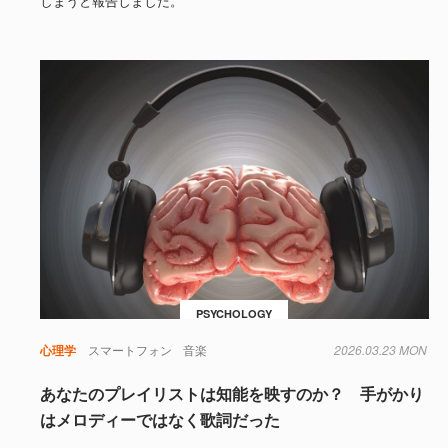
しまうと報告しました。
PSYCHOLOGY
心理学
スマートフォン
音楽
2026.03.23 MON
あなたのプレイリストは知能を映すのか？ 手がかり
はメロディーではなく歌詞だった