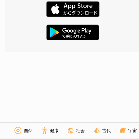
社会
古代
宇宙
自然
健康