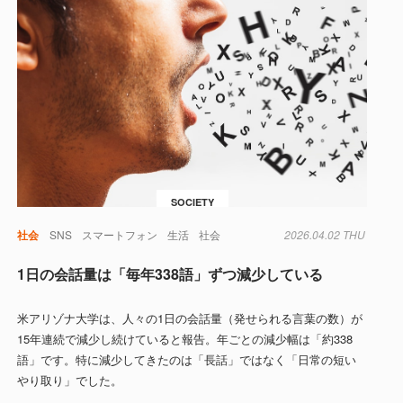
SOCIETY
社会
SNS
スマートフォン
生活
社会
2026.04.02 THU
1日の会話量は「毎年338語」ずつ減少している
米アリゾナ大学は、人々の1日の会話量（発せられる言葉の数）が
15年連続で減少し続けていると報告。年ごとの減少幅は「約338
語」です。特に減少してきたのは「長話」ではなく「日常の短い
やり取り」でした。