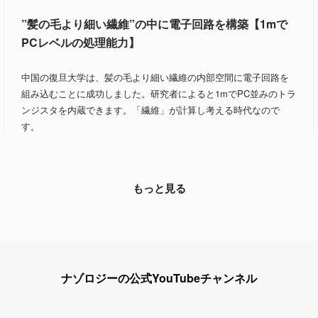
”髪の毛より細い繊維”の中に電子回路を構築【1mで
PCレベルの処理能力】
中国の復旦大学は、髪の毛より細い繊維の内部空間に電子回路を
組み込むことに成功しました。研究者によると1mでPC並みのトラ
ンジスタを内蔵できます。「繊維」が計算し考える時代なので
す。
もっと見る
ナゾロジーの公式YouTubeチャンネル