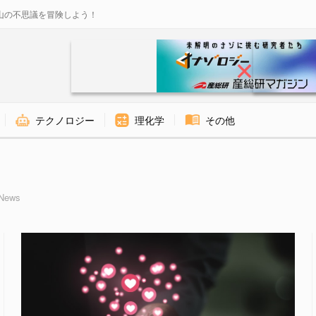
山の不思議を冒険しよう！
テクノロジー
理化学
その他
 - ナゾロジー
ews