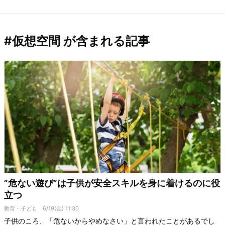
#仮想空間 が含まれる記事
”危ない遊び”は子供が安全スキルを身に着けるのに役
立つ
教育・子ども
6/19(金) 11:30
子供のころ、「危ないからやめなさい」と言われたことがあるでし