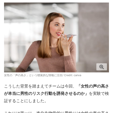
女性の「声の高さ」という聴覚的な情報に注目/ Credit:
canva
こうした背景を踏まえてチームは今回、
「女性の声の高さ
が本当に男性のリスク行動を誘発させるのか」
を実験で検
証することにしました。
これには第一に、進化生物学的に男性には女性の声の高さ