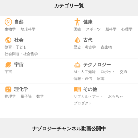
カテゴリー覧
自然
健康
生物学
地球科学
医療
スポーツ
脳科学
心理学
社会
古代
教育・子ども
歴史・考古学
古生物
社会問題・社会哲学
宇宙
テクノロジー
宇宙
AI・人工知能
ロボット
交通
情報・通信
家電
理化学
その他
物理学
量子論
数学
サブカル・アート
おもちゃ
プロダクト
ナゾロジーチャンネル動画公開中