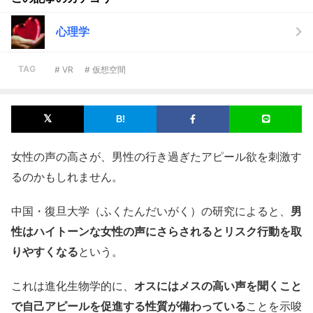
心理学
TAG
# VR
# 仮想空間
女性の声の高さが、男性の行き過ぎたアピール欲を刺激す
るのかもしれません。
中国・復旦大学（ふくたんだいがく）の研究によると、
男
性はハイトーンな女性の声にさらされるとリスク行動を取
りやすくなる
という。
これは進化生物学的に、
オスにはメスの高い声を聞くこと
で自己アピールを促進する性質が備わっている
ことを示唆