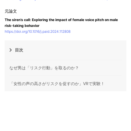
The siren’s call: Exploring the impact of female voice pitch on male
risk-taking behavior
https://doi.org/10.1016/j.paid.2024.112808
目次
なぜ男は「リスク行動」を取るのか？
「女性の声の高さがリスクを促すのか」VRで実験！