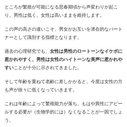
ところが繁殖が可能になる思春期頃から声変わりが起こ
り、男性は低く、女性は高いままを維持します。
この声の高さの違いこそ、男女がお互いを潜在的なパート
ナーとして識別する指標となります。
過去の心理研究でも、
女性は男性のロートーンなイケボに
惹かれやすく、男性は女性のハイトーンな美声に惹かれや
すい
ことが十分に示されてきました。
そして年齢を重ねて老齢に差しかかると、今度は女性の方
も声が徐々に低くなっていきます。
これは年齢によって繁殖能力が落ち、もはや異性にアピー
ルする必要が（生物学的には）なくなることが一因でしょ
う。