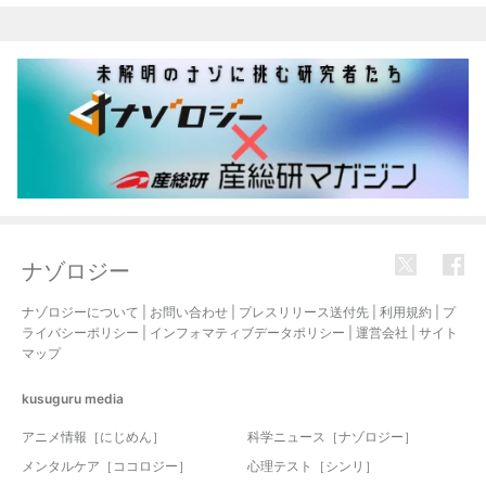
ナゾロジー
ナゾロジーについて
|
お問い合わせ
|
プレスリリース送付先
|
利用規約
|
プ
ライバシーポリシー
|
インフォマティブデータポリシー
|
運営会社
|
サイト
マップ
kusuguru
media
アニメ情報［にじめん］
科学ニュース［ナゾロジー］
メンタルケア［ココロジー］
心理テスト［シンリ］