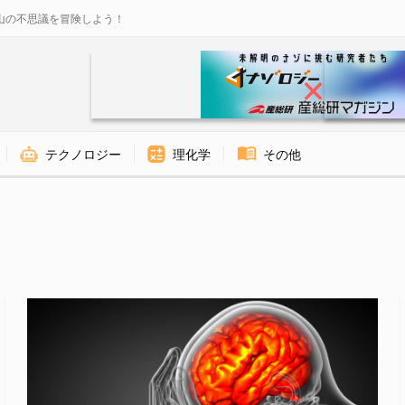
山の不思議を冒険しよう！
テクノロジー
理化学
その他
ロジー