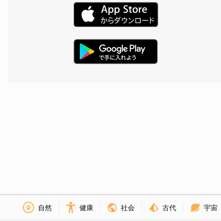
社会
古代
宇宙
自然
健康