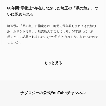
60年間”学術上”存在しなかった埼玉の「県の魚」、つ
いに認められる
埼玉県の「県の魚」に指定され、地元で長年親しまれてきた淡水
魚「ムサシトミヨ」。鹿児島大学などにより、60年越しに「新
種」として記載されました。なぜ”学術上”存在しない魚だったので
しょうか。
もっと見る
ナゾロジーの公式YouTubeチャンネル