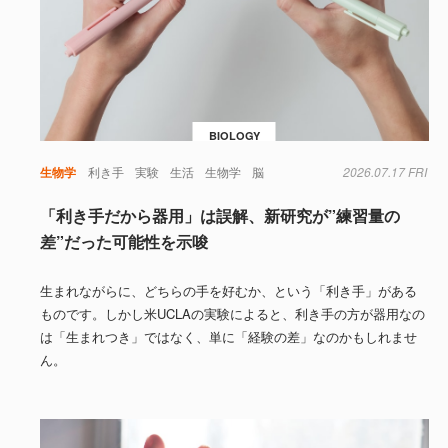
BIOLOGY
生物学
利き手
実験
生活
生物学
脳
2026.07.17 FRI
「利き手だから器用」は誤解、新研究が”練習量の
差”だった可能性を示唆
生まれながらに、どちらの手を好むか、という「利き手」がある
ものです。しかし米UCLAの実験によると、利き手の方が器用なの
は「生まれつき」ではなく、単に「経験の差」なのかもしれませ
ん。