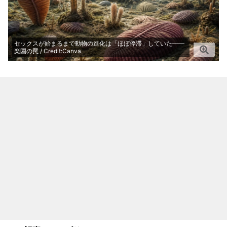
セックスが始まるまで動物の進化は「ほぼ停滞」していた――
楽園の罠 / Credit:Canva