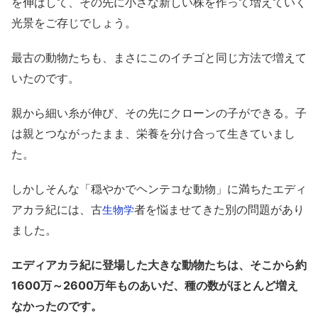
を伸ばして、その先に小さな新しい株を作って増えていく
光景をご存じでしょう。
最古の動物たちも、まさにこのイチゴと同じ方法で増えて
いたのです。
親から細い糸が伸び、その先にクローンの子ができる。子
は親とつながったまま、栄養を分け合って生きていまし
た。
しかしそんな「穏やかでヘンテコな動物」に満ちたエディ
アカラ紀には、古
者を悩ませてきた別の問題があり
生物学
ました。
エディアカラ紀に登場した大きな動物たちは、そこから約
1600万～2600万年ものあいだ、種の数がほとんど増え
なかったのです。