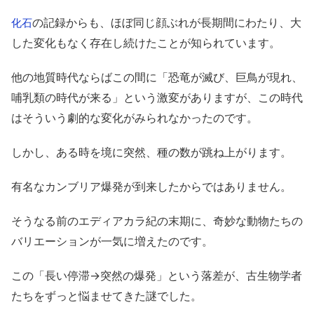
の記録からも、ほぼ同じ顔ぶれが長期間にわたり、大
化石
した変化もなく存在し続けたことが知られています。
他の地質時代ならばこの間に「恐竜が滅び、巨鳥が現れ、
哺乳類の時代が来る」という激変がありますが、この時代
はそういう劇的な変化がみられなかったのです。
しかし、ある時を境に突然、種の数が跳ね上がります。
有名なカンブリア爆発が到来したからではありません。
そうなる前のエディアカラ紀の末期に、奇妙な動物たちの
バリエーションが一気に増えたのです。
この「長い停滞→突然の爆発」という落差が、古生物学者
たちをずっと悩ませてきた謎でした。