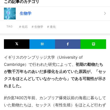
この記事のカテゴリ
生物学
TAG
# 化石
# 生物学
# 進化
イギリスのケンブリッジ大学（University of
Cambridge）で行われた研究によって、
初期の動物たち
が数千万年ものあいだ多様化を止めていた原因が、「セッ
クスをほとんどしていなかったから」である可能性が示さ
れました。
約5億7400万年前、カンブリア爆発以前の海底に暮らして
いた動物たちは、セックス（有性生殖）をほとんど行わず