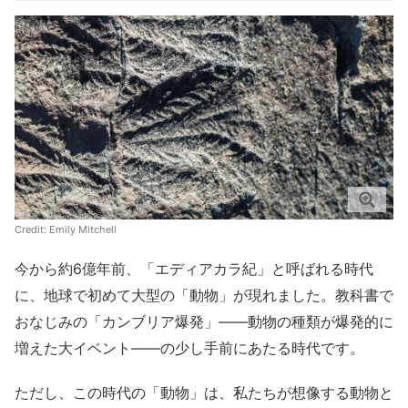
Credit: Emily Mitchell
今から約6億年前、「エディアカラ紀」と呼ばれる時代
に、地球で初めて大型の「動物」が現れました。教科書で
おなじみの「カンブリア爆発」――動物の種類が爆発的に
増えた大イベント――の少し手前にあたる時代です。
ただし、この時代の「動物」は、私たちが想像する動物と