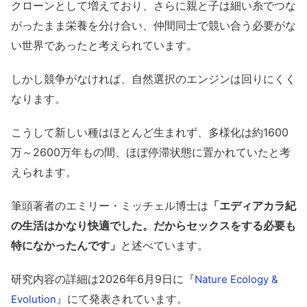
クローンとして増えており、さらに親と子は細い糸でつな
がったまま栄養を分け合い、仲間同士で競い合う必要がな
い世界であったと考えられています。
しかし競争がなければ、自然選択のエンジンは回りにくく
なります。
こうして新しい種はほとんど生まれず、多様化は約1600
万～2600万年もの間、ほぼ停滞状態に置かれていたと考
えられます。
筆頭著者のエミリー・ミッチェル博士は
「エディアカラ紀
の生活はかなり快適でした。だからセックスをする必要も
特になかったんです」
と述べています。
研究内容の詳細は2026年6月9日に『
Nature Ecology &
』にて発表されています。
Evolution