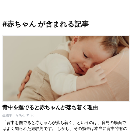
#赤ちゃん が含まれる記事
背中を撫でると赤ちゃんが落ち着く理由
生物学
7/7(火) 11:30
「背中を撫でると赤ちゃんが落ち着く」というのは、育児の場面で
はよく知られた経験則です。 しかし、その効果は本当に背中特有の